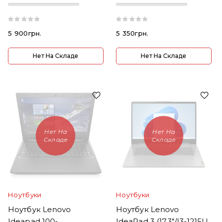
5 900грн.
5 350грн.
Нет На Складе
Нет На Складе
Нет На
Нет На
Складе
Складе
Ноутбуки
Ноутбуки
Ноутбук Lenovo
Ноутбук Lenovo
Ideapad 100-
IdeaPad 3 (17.3"/i3-1215U