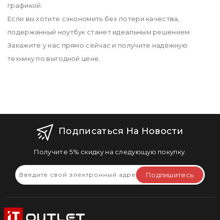
графикой.
Если вы хотите сэкономить без потери качества,
подержанный ноутбук станет идеальным решением.
Закажите у нас прямо сейчас и получите надёжную
технику по выгодной цене.
Подписаться На Новости
Получите 5% скидку на следующую покупку.
Подпишитесь