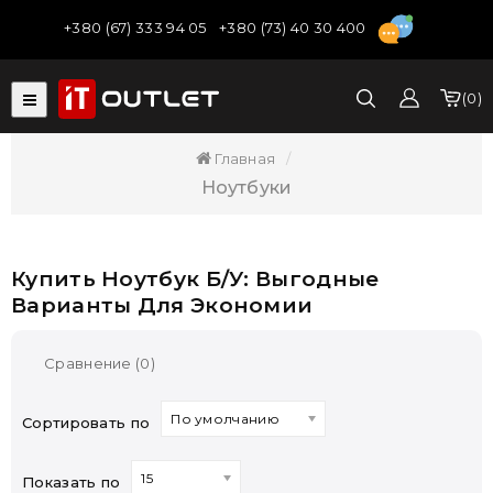
+380 (67) 333 94 05
+380 (73) 40 30 400
0
Главная
Ноутбуки
Купить Ноутбук Б/у: Выгодные
Варианты Для Экономии
Сравнение (0)
По умолчанию
Сортировать по
15
Показать по