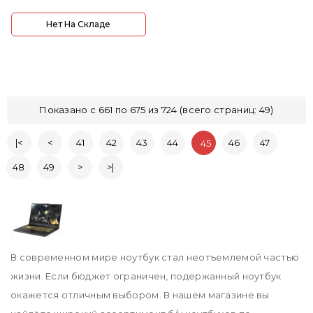
Нет На Складе
Показано с 661 по 675 из 724 (всего страниц: 49)
|<
<
41
42
43
44
46
47
45
48
49
>
>|
В современном мире ноутбук стал неотъемлемой частью
жизни. Если бюджет ограничен, подержанный ноутбук
окажется отличным выбором. В нашем магазине вы