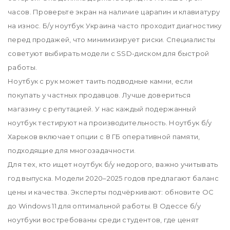
часов. Проверьте экран на наличие царапин и клавиатуру
на износ. Б/у ноутбук Украина часто проходит диагностику
перед продажей, что минимизирует риски. Специалисты
советуют выбирать модели с SSD-диском для быстрой
работы.
Ноутбук с рук может таить подводные камни, если
покупать у частных продавцов. Лучше довериться
магазину с репутацией. У нас каждый подержанный
ноутбук тестируют на производительность. Ноутбук б/у
Харьков включает опции с 8 ГБ оперативной памяти,
подходящие для многозадачности.
Для тех, кто ищет ноутбук б/у недорого, важно учитывать
год выпуска. Модели 2020–2025 годов предлагают баланс
цены и качества. Эксперты подчёркивают: обновите ОС
до Windows 11 для оптимальной работы. В Одессе б/у
ноутбуки востребованы среди студентов, где ценят