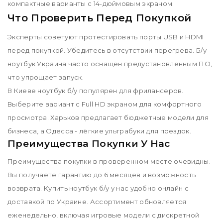
компактные варианты с 14-дюймовым экраном.
Что Проверить Перед Покупкой
Эксперты советуют протестировать порты USB и HDMI
перед покупкой. Убедитесь в отсутствии перегрева. Б/у
ноутбук Украина часто оснащён предустановленным ПО,
что упрощает запуск.
В Киеве ноутбук б/у популярен для фрилансеров.
Выберите вариант с Full HD экраном для комфортного
просмотра. Харьков предлагает бюджетные модели для
бизнеса, а Одесса - лёгкие ультрабуки для поездок.
Преимущества Покупки У Нас
Преимущества покупки в проверенном месте очевидны.
Вы получаете гарантию до 6 месяцев и возможность
возврата. Купить ноутбук б/у у нас удобно онлайн с
доставкой по Украине. Ассортимент обновляется
еженедельно, включая игровые модели с дискретной