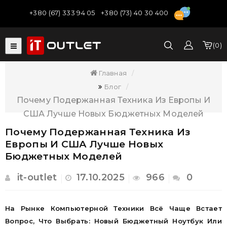
+380 (67) 333 94 05
+380 (73) 40 30 400
0
Главная
Блог
Почему Подержанная Техника Из Европы И
США Лучше Новых Бюджетных Моделей
Почему Подержанная Техника Из
Европы И США Лучше Новых
Бюджетных Моделей
it-outlet
17.10.2025
966
0
На Рынке Компьютерной Техники Всё Чаще Встает
Вопрос, Что Выбрать: Новый Бюджетный Ноутбук Или