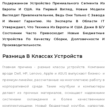
Подержанное Устройство Премиального Сегмента Из
Европы И США. На Первый Взгляд, Новые Модели
Выглядят Привлекательнее, Ведь Они Только С Завода
И Имеют Гарантию. Но Эксперты В Области IT
Утверждают, Что Техника Из Европы И США Даже В Б/у
Состоянии Часто Превосходит Новые Бюджетные
Устройства По Качеству Сборки, Долговечности И
Производительности.
Разница В Классах Устройств
Главная причина - разные классы устройств. Компании
вроде Dell, HP, Lenovo, Apple и ASUS выпускают бизнес- и
премиум-линейки, рассчитанные на многолетнюю работу в
корпоративной среде. Такие ноутбуки и компьютеры
делают из прочных материалов, оснащают надежными
системами охлаждения и более качественными
комплектующими. Новый бюджетный ноутбук, напротив,