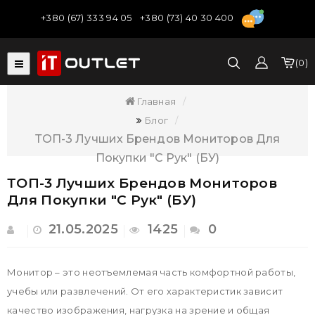
+380 (67) 333 94 05
+380 (73) 40 30 400
0
Главная
Блог
ТОП-3 Лучших Брендов Мониторов Для
Покупки "с Рук" (БУ)
ТОП-3 Лучших Брендов Мониторов
Для Покупки "с Рук" (БУ)
21.05.2025
1425
0
Монитор – это неотъемлемая часть комфортной работы,
учебы или развлечений. От его характеристик зависит
качество изображения, нагрузка на зрение и общая