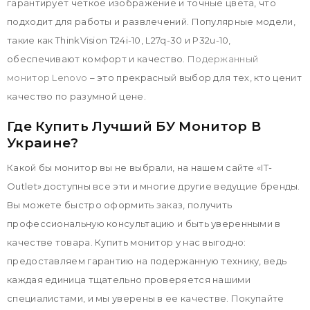
гарантирует четкое изображение и точные цвета, что
подходит для работы и развлечений. Популярные модели,
такие как ThinkVision T24i-10, L27q-30 и P32u-10,
обеспечивают комфорт и качество.
Подержанный
монитор Lenovo
– это прекрасный выбор для тех, кто ценит
качество по разумной цене.
Где Купить Лучший БУ Монитор В
Украине?
Какой бы монитор вы не выбрали, на нашем сайте «IT-
Outlet» доступны все эти и многие другие ведущие бренды.
Вы можете быстро оформить заказ, получить
профессиональную консультацию и быть уверенными в
качестве товара. Купить монитор у нас выгодно:
предоставляем гарантию на подержанную технику, ведь
каждая единица тщательно проверяется нашими
специалистами, и мы уверены в ее качестве. Покупайте