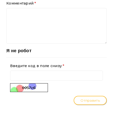
Комментарий
Я не робот
Введите код в поле снизу
Отправить