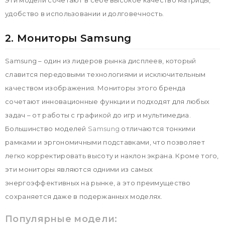
Эти модели сочетают в себе высокое качество матрицы,
удобство в использовании и долговечность.
2. Мониторы Samsung
Samsung – один из лидеров рынка дисплеев, который
славится передовыми технологиями и исключительным
качеством изображения. Мониторы этого бренда
сочетают инновационные функции и подходят для любых
задач – от работы с графикой до игр и мультимедиа.
Большинство моделей
Samsung
отличаются тонкими
рамками и эргономичными подставками, что позволяет
легко корректировать высоту и наклон экрана. Кроме того,
эти мониторы являются одними из самых
энергоэффективных на рынке, а это преимущество
сохраняется даже в подержанных моделях.
Популярные модели: