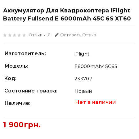
Аккумулятор Для Квадрокоптера IFlight
Battery Fullsend E 6000mAh 45C 6S XT60
Отзывы: 0
Оставить Отзыв
Изготовитель:
iFlight
Модель:
E6000mAh45C6S
Koд:
233707
Состояние товара:
Новый
Нет в наличии
Наличие:
1 900грн.