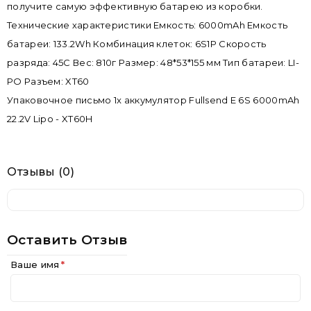
получите самую эффективную батарею из коробки.
Технические характеристики Емкость: 6000mAh Емкость
батареи: 133.2Wh Комбинация клеток: 6S1P Скорость
разряда: 45C Вес: 810г Размер: 48*53*155 мм Тип батареи: LI-
PO Разъем: XT60
Упаковочное письмо 1x аккумулятор Fullsend E 6S 6000mAh
22.2V Lipo - XT60H
Отзывы (0)
Оставить Отзыв
Ваше имя