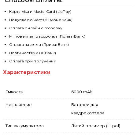
Способы Оплаты:
Карта Visa и MasterCard (LiqPay)
Покупка по частям (МоноБанк)
Оплата онлайн с monopay
Мгновенная рассрочка (ПриватБанк)
Оплата частями (ПриватБанк)
Плати частями (А-Банк)
Оплата при получении
Характеристики
Емкость
6000 mAh
Назначение
Батареи для
квадрокоптера
Тип аккумулятора
Литий-полимер (Li-pol)