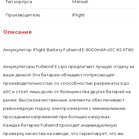
Тип корпуса
Мягкий
Производитель
IFlight
Описание
Аккумулятор iFlight Battery Fullsend E 6000mAh 45C 6S XT60
Аккумуляторы Fullsend E Lipo предлагают лучшую отдачу за
ваши деньги! Эти батареи обладают потрясающей
производительностью со способностью разряжаться до
45C и стоят лишь долю от большинства других батарей на
рынке. Высококачественные элементы обеспечивают
равномерную подачу электроэнергии с минимальными
просадками напряжений при больших нагрузках.
Каждая батарея Fullsend проходит индивидуальную
проверку качества на заводе, что гарантирует, что вы