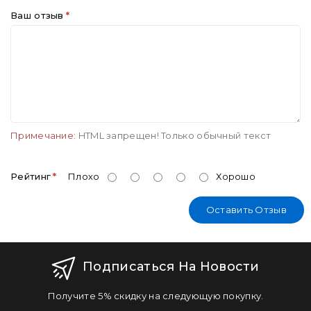
Ваш отзыв
Примечание:
HTML запрещен! Только обычный текст
Рейтинг
Плохо
Хорошо
Оставить Отзыв
Подписаться На Новости
Получите 5% скидку на следующую покупку.