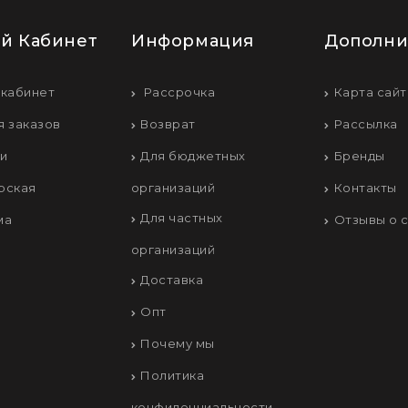
й Кабинет
Информация
Дополни
 кабинет
Рассрочка
Карта сайт
я заказов
Возврат
Рассылка
ки
Для бюджетных
Бренды
рская
организаций
Контакты
Для частных
ма
Отзывы о 
организаций
Доставка
Опт
Почему мы
Политика
конфиденциальности