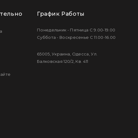
тельно
График Работы
Понедельник - Пятница С 9.00-19.00
а
Суббота - Воскресенье С 11.00-16.00
65005, Украина, Одесса, Ул.
Балковская 120/2, Кв. 411
сайте