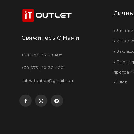
Личны
Личный
Свяжитесь С Нами
Истори
Заклад
+38(067)-33-39-405
Партне
+38(073)-40-30-400
програм
sales.itoutlet@gmail.com
Блог