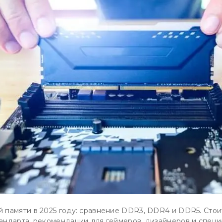
 памяти в 2025 году: сравнение DDR3, DDR4 и DDR5. Сто
андарта, рекомендации для геймеров, дизайнеров и специа