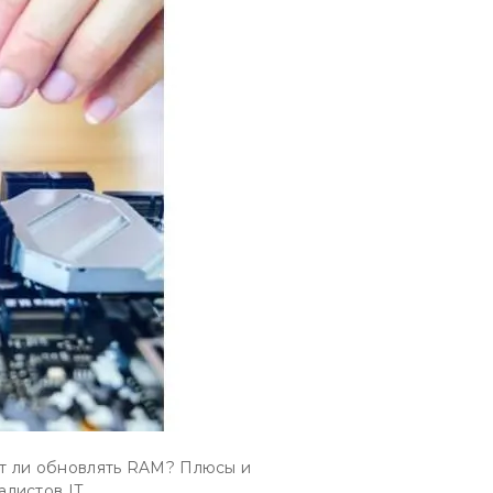
ит ли обновлять RAM? Плюсы и
листов IT.