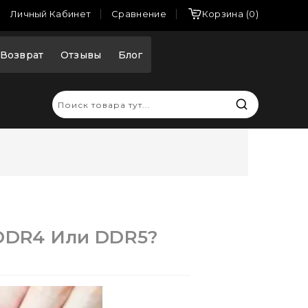
Сравнение
Личный Кабинет
Корзина
0
Возврат
Отзывы
Блог
 DDR4 Или DDR5?