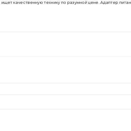
то ищет качественную технику по разумной цене. Адаптер питан