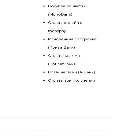
Покупка по частям
(МоноБанк)
Оплата онлайн с
monopay
Мгновенная рассрочка
(ПриватБанк)
Оплата частями
(ПриватБанк)
Плати частями (А-Банк)
Оплата при получении