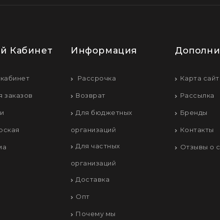
й Кабинет
Информация
Дополни
 кабинет
Рассрочка
Карта сайт
я заказов
Возврат
Рассылка
ки
Для бюджетных
Бренды
рская
организаций
Контакты
Для частных
ма
Отзывы о 
организаций
Доставка
Опт
Почему мы