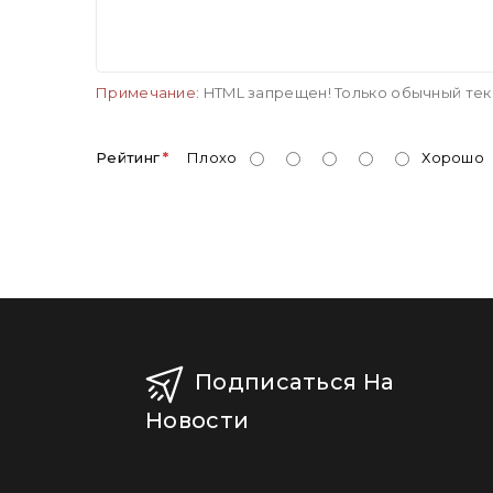
Примечание:
HTML запрещен! Только обычный тек
Рейтинг
Плохо
Хорошо
Подписаться На
Новости