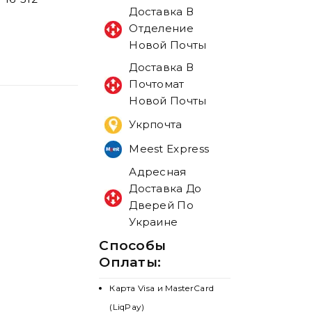
Доставка В
Отделение
Новой Почты
Доставка В
Почтомат
Новой Почты
Укрпочта
Meest Express
Адресная
Доставка До
Дверей По
Украине
Способы
Оплаты:
Карта Visa и MasterCard
(LiqPay)