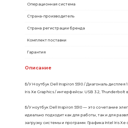
Операционная система
Страна-производитель
Страна регистрации бренда
Комплект поставки
Гарантия
Описание
Б/У Ноутбук Dell Inspiron 5510 / Диагональ дисплея 
Iris Xe Graphics / интерфейсы: USB 3.2, Thunderbolt
Б/У ноутбук Dell Inspiron 5510 — это сочетание э
идеально подходит как для работы, так и для ра
загрузку системы и программ. Графика Intel Iris