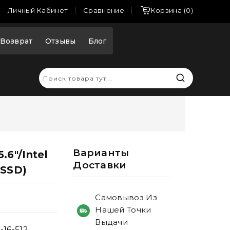
Сравнение
Личный Кабинет
Корзина
0
Возврат
Отзывы
Блог
Варианты
.6"/Intel
Доставки
 SSD)
Самовывоз Из
Нашей Точки
Выдачи
-16-512