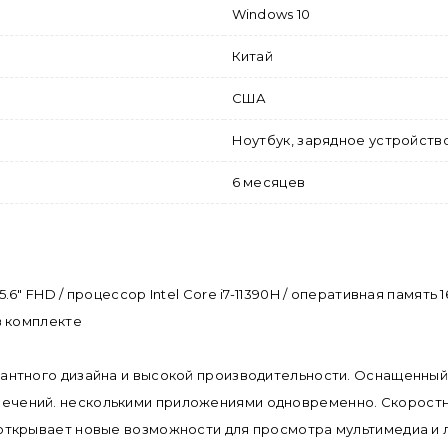
Windows 10
Китай
США
Ноутбук, зарядное устройств
6 месяцев
15.6" FHD / процессор Intel Core i7-11390H / оперативная память
 в комплекте
легантного дизайна и высокой производительности. Оснащенный
звлечений. несколькими приложениями одновременно. Скорост
 Xe открывает новые возможности для просмотра мультимедиа 