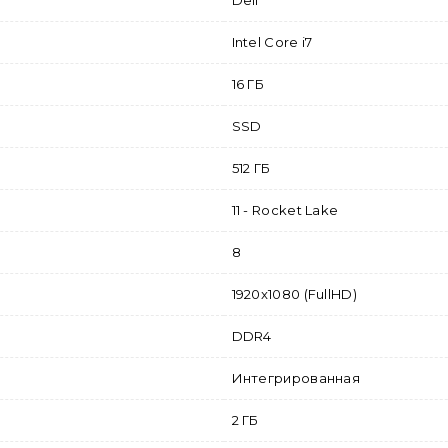
Dell
Intel Core i7
16 ГБ
SSD
512 ГБ
11 - Rocket Lake
8
1920x1080 (FullHD)
DDR4
Интегрированная
2 ГБ