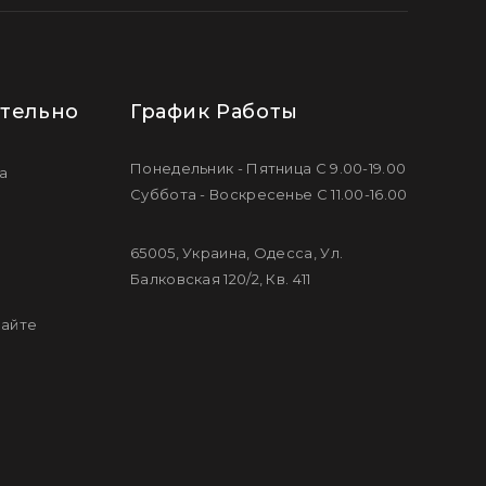
тельно
График Работы
Понедельник - Пятница С 9.00-19.00
а
Суббота - Воскресенье С 11.00-16.00
65005, Украина, Одесса, Ул.
Балковская 120/2, Кв. 411
сайте