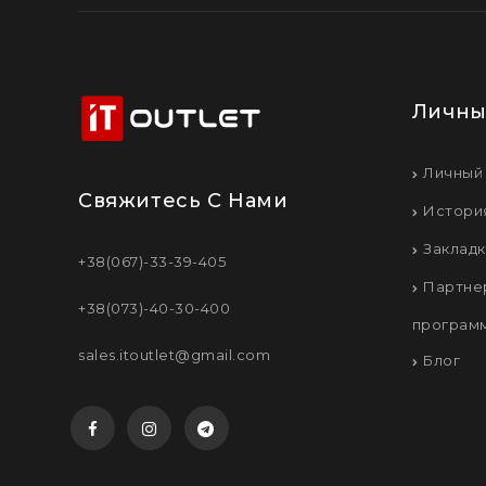
Личны
Личный
Свяжитесь С Нами
Истори
Заклад
+38(067)-33-39-405
Партне
+38(073)-40-30-400
програм
sales.itoutlet@gmail.com
Блог