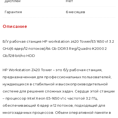
Дисплей
Нет
Гарантия
6 месяцев
Описание
Б/У рабочая станция HP workstation z420 Tower/E5 1650 v1 3.2
GHz(6 ядер/12 потоков)/64 Gb DDR3 Reg/Quadro K2000 2
Gb/128 bit/no HDD
HP Workstation Z420 Tower – это б/у рабочая станция,
предназначенная для профессиональных пользователей,
нуждающихся в стабильной и высокопроизводительной
системе для решения сложных задач. Сердце этой станции
– процессор Intel Xeon E5-1650 v1 с частотой 3.2 ГГц,
обеспечивающий 6 ядер и 12 потоков, подходящий для
многозадачных процессов. Объем оперативной памяти в