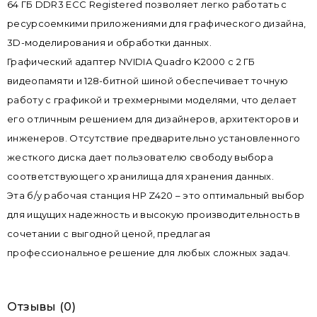
64 ГБ DDR3 ECC Registered позволяет легко работать с
ресурсоемкими приложениями для графического дизайна,
3D-моделирования и обработки данных.
Графический адаптер NVIDIA Quadro K2000 с 2 ГБ
видеопамяти и 128-битной шиной обеспечивает точную
работу с графикой и трехмерными моделями, что делает
его отличным решением для дизайнеров, архитекторов и
инженеров. Отсутствие предварительно установленного
жесткого диска дает пользователю свободу выбора
соответствующего хранилища для хранения данных.
Эта б/у рабочая станция HP Z420 – это оптимальный выбор
для ищущих надежность и высокую производительность в
сочетании с выгодной ценой, предлагая
профессиональное решение для любых сложных задач.
Отзывы (0)