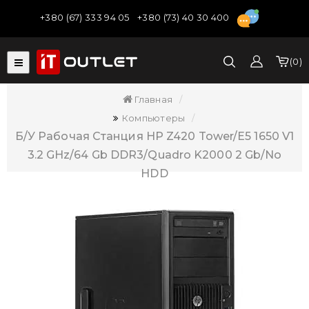
+380 (67) 333 94 05
+380 (73) 40 30 400
0
Главная
Компьютеры
Б/У Рабочая Станция HP Z420 Tower/E5 1650 V1
3.2 GHz/64 Gb DDR3/Quadro K2000 2 Gb/no
HDD