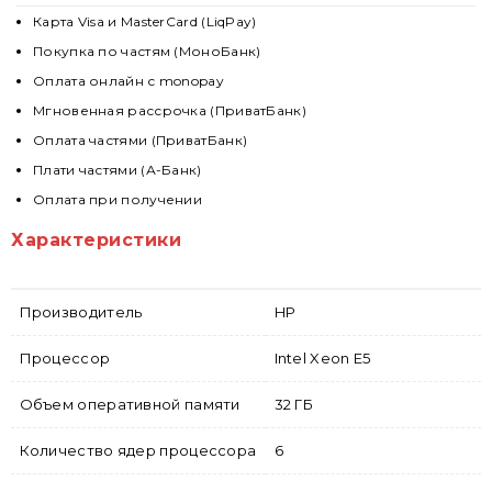
Карта Visa и MasterCard (LiqPay)
Покупка по частям (МоноБанк)
Оплата онлайн с monopay
Мгновенная рассрочка (ПриватБанк)
Оплата частями (ПриватБанк)
Плати частями (А-Банк)
Оплата при получении
Характеристики
Производитель
HP
Процессор
Intel Xeon E5
Объем оперативной памяти
32 ГБ
Количество ядер процессора
6