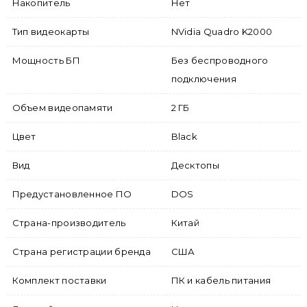
Накопитель
Нет
Тип видеокарты
NVidia Quadro K2000
Мощность БП
Без беспроводного
подключения
Объем видеопамяти
2 ГБ
Цвет
Black
Вид
Десктопы
Предустановленное ПО
DOS
Страна-производитель
Китай
Страна регистрации бренда
США
Комплект поставки
ПК и кабель питания