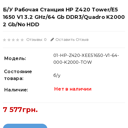
Б/У Рабочая Станция HP Z420 Tower/E5
1650 V1 3.2 GHz/64 Gb DDR3/Quadro K2000
2 Gb/no HDD
Отзывы: 0
Оставить Отзыв
01-HP-Z420-XEE51650-V1-64-
Модель:
000-K2000-TOW
Состояние
б/у
товара:
Нет в наличии
Наличие:
7 577грн.