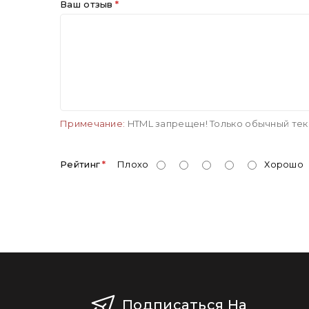
Ваш отзыв
Примечание:
HTML запрещен! Только обычный тек
Рейтинг
Плохо
Хорошо
Подписаться На