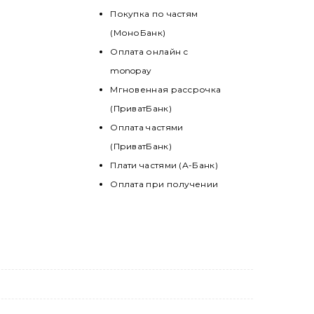
Покупка по частям
(МоноБанк)
Оплата онлайн с
monopay
Мгновенная рассрочка
(ПриватБанк)
Оплата частями
(ПриватБанк)
Плати частями (А-Банк)
Оплата при получении