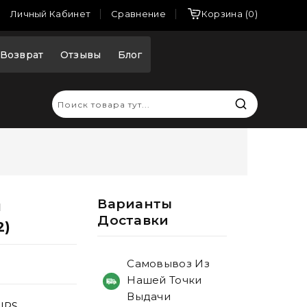
Сравнение
Личный Кабинет
Корзина
0
Возврат
Отзывы
Блог
Варианты
й
Доставки
2)
Самовывоз Из
Нашей Точки
Выдачи
IPS