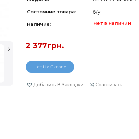
Состояние товара:
б/у
Нет в наличии
Наличие:
2 377грн.
Нет На Складе
Добавить В Закладки
Сравнивать