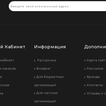
й Кабинет
Информация
Дополни
 кабинет
Рассрочка
Карта сайт
я заказов
Возврат
Рассылка
ки
Для бюджетных
Бренды
рская
организаций
Контакты
Для частных
ма
Отзывы о 
организаций