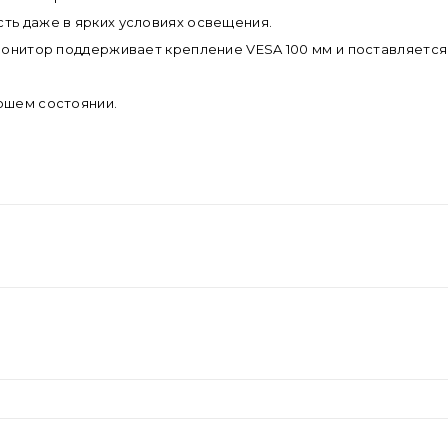
ть даже в ярких условиях освещения.
 Монитор поддерживает крепление VESA 100 мм и поставляетс
ошем состоянии.