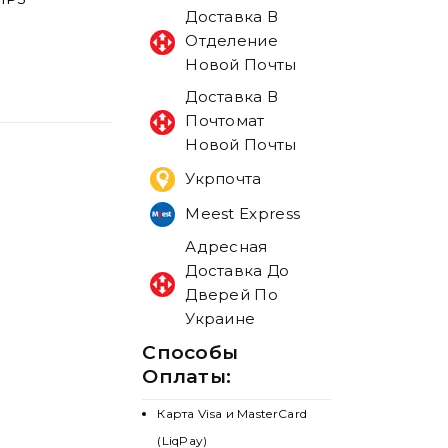
Доставка В
Отделение
Новой Почты
Доставка В
Почтомат
Новой Почты
Укрпочта
Meest Express
Адресная
Доставка До
Дверей По
Украине
Способы
Оплаты:
Карта Visa и MasterCard
(LiqPay)