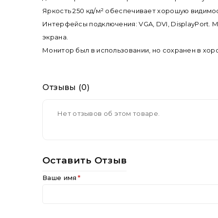
Яркость 250 кд/м² обеспечивает хорошую видимос
Интерфейсы подключения: VGA, DVI, DisplayPort.
экрана.
Монитор был в использовании, но сохранен в хор
Отзывы (0)
Нет отзывов об этом товаре.
Оставить Отзыв
Ваше имя