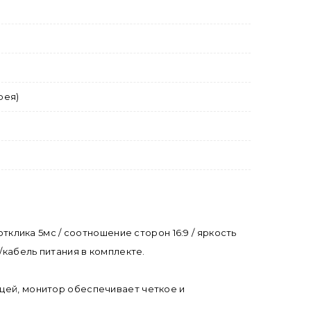
рея)
отклика 5мс / соотношение сторон 16:9 / яркость
/кабель питания в комплекте.
ицей, монитор обеспечивает четкое и