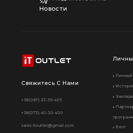
Новости
Личны
Личный
Свяжитесь С Нами
Истори
Заклад
+38(067)-33-39-405
Партне
+38(073)-40-30-400
програм
sales.itoutlet@gmail.com
Блог