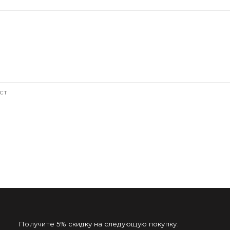
ст
Получите 5% скидку на следующую покупку.