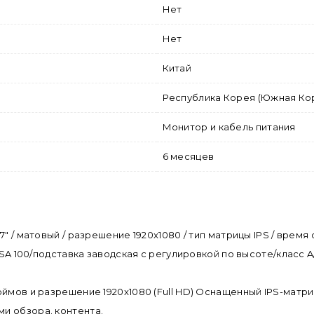
Нет
Нет
Китай
Республика Корея (Южная Ко
Монитор и кабель питания
6 месяцев
" / матовый / разрешение 1920x1080 / тип матрицы IPS / время 
ESA 100/подставка заводская с регулировкой по высоте/класс A
юймов и разрешение 1920x1080 (Full HD) Оснащенный IPS-матр
и обзора. контента.