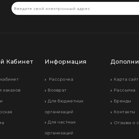
й Кабинет
Информация
Дополни
 кабинет
Рассрочка
Карта сайт
я заказов
Возврат
Рассылка
ки
Для бюджетных
Бренды
рская
организаций
Контакты
Для частных
ма
Отзывы о 
организаций