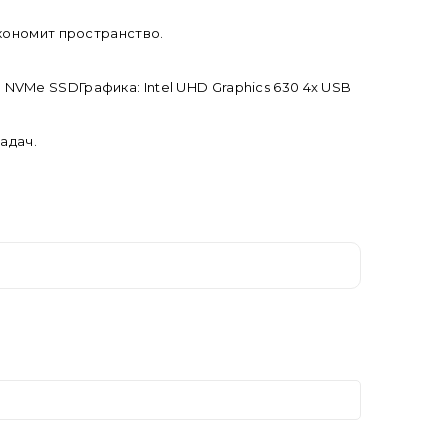
экономит пространство.
B NVMe SSDГрафика: Intel UHD Graphics 630 4x USB
адач.