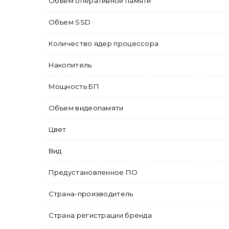
Объем оперативной памяти
Объем SSD
Количество ядер процессора
Накопитель
Мощность БП
Объем видеопамяти
Цвет
Вид
Предустановленное ПО
Страна-производитель
Страна регистрации бренда