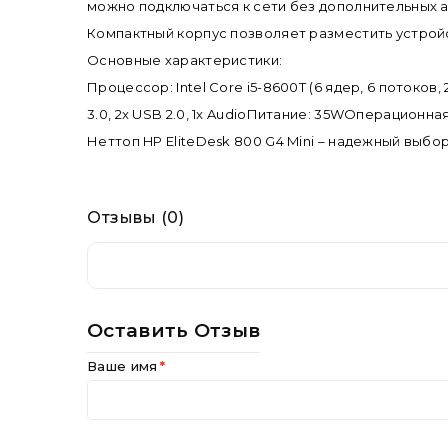
можно подключаться к сети без дополнительных 
Компактный корпус позволяет разместить устройс
Основные характеристики:
Процессор: Intel Core i5-8600T (6 ядер, 6 потоков
3.0, 2x USB 2.0, 1x AudioПитание: 35WОперационн
Неттоп HP EliteDesk 800 G4 Mini – надежный выб
Отзывы (0)
Оставить Отзыв
Ваше имя