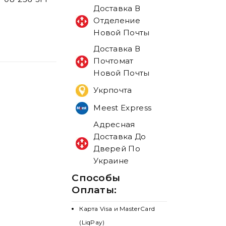
Доставка В
Отделение
Новой Почты
Доставка В
Почтомат
Новой Почты
Укрпочта
Meest Express
Адресная
Доставка До
Дверей По
Украине
Способы
Оплаты:
Карта Visa и MasterCard
(LiqPay)