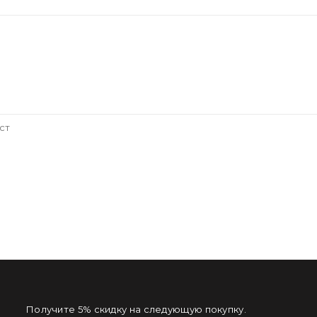
ст
Получите 5% скидку на следующую покупку.