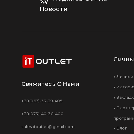
Новости
Личны
Личный
Свяжитесь С Нами
Истори
Заклад
+38(067)-33-39-405
Партне
+38(073)-40-30-400
програм
sales.itoutlet@gmail.com
Блог