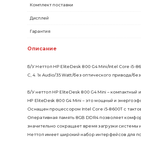
Комплект поставки
Дисплей
Гарантия
Описание
Б/У Неттоп HP EliteDesk 800 G4 Mini/Intel Core i5-
C, 4. 1x Audio/35 Watt/без оптического привода/бе
Б/У неттоп HP EliteDesk 800 G4 Mini – компактны
HP EliteDesk 800 G4 Mini – это мощный и энергоэ
Оснащен процессором Intel Core i5-8600T с такто
Оперативная память 8GB DDR4 позволяет комфор
значительно сокращает время загрузки системы 
Неттоп имеет широкий набор интерфейсов для подк