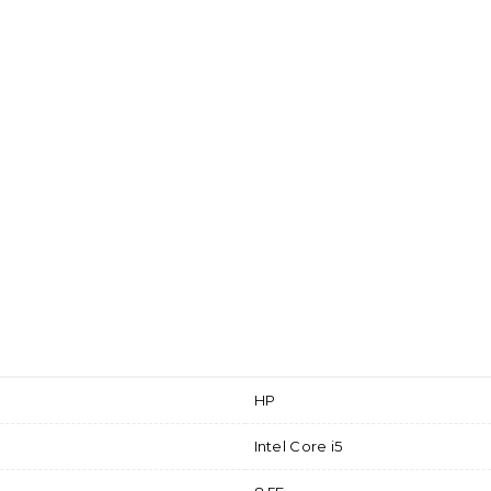
HP
Intel Core i5