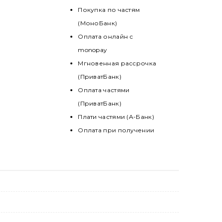
Покупка по частям
(МоноБанк)
Оплата онлайн с
monopay
Мгновенная рассрочка
(ПриватБанк)
Оплата частями
(ПриватБанк)
Плати частями (А-Банк)
Оплата при получении