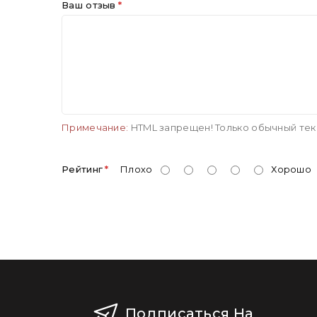
Ваш отзыв
Примечание:
HTML запрещен! Только обычный тек
Рейтинг
Плохо
Хорошо
Подписаться На