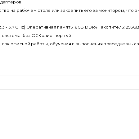
адаптеров.
тво на рабочем столе или закрепить его за монитором, что 
, 2.3 - 3.7 GHz) Оперативная память: 8GB DDR4Накопитель: 256G
ая система: без ОСКолир: черный
ор для офисной работы, обучения и выполнения повседневных з