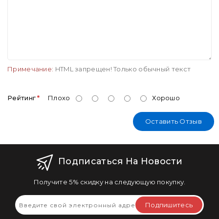
Примечание:
HTML запрещен! Только обычный текст
Рейтинг
Плохо
Хорошо
Оставить Отзыв
Подписаться На Новости
Получите 5% скидку на следующую покупку.
Подпишитесь