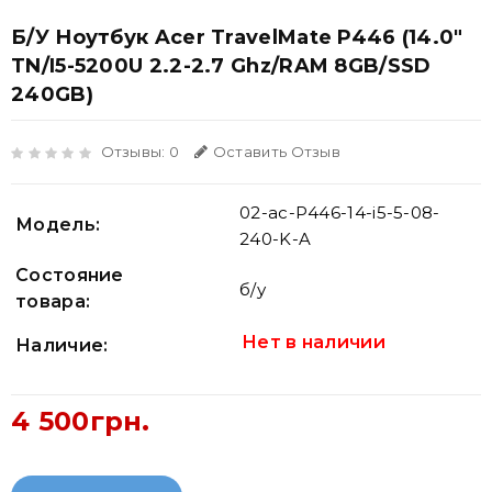
Б/У Ноутбук Acer TravelMate P446 (14.0"
TN/i5-5200U 2.2-2.7 Ghz/RAM 8GB/SSD
240GB)
Отзывы: 0
Оставить Отзыв
02-ac-P446-14-i5-5-08-
Модель:
240-K-A
Состояние
б/у
товара:
Нет в наличии
Наличие:
4 500грн.