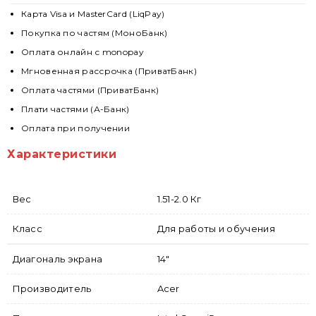
Карта Visa и MasterCard (LiqPay)
Покупка по частям (МоноБанк)
Оплата онлайн с monopay
Мгновенная рассрочка (ПриватБанк)
Оплата частями (ПриватБанк)
Плати частями (А-Банк)
Оплата при получении
Характеристики
Вес
1.51-2.0 Кг
Класс
Для работы и обучения
Диагональ экрана
14"
Производитель
Acer