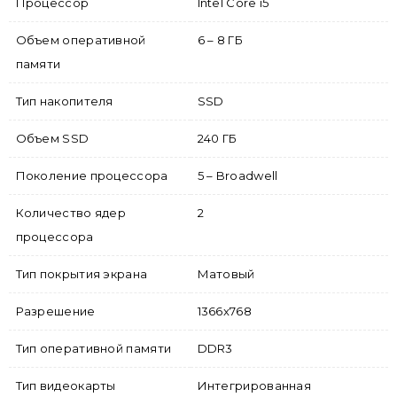
Процессор
Intel Core i5
Объем оперативной
6 – 8 ГБ
памяти
Тип накопителя
SSD
Объем SSD
240 ГБ
Поколение процессора
5 – Broadwell
Количество ядер
2
процессора
Тип покрытия экрана
Матовый
Разрешение
1366x768
Тип оперативной памяти
DDR3
Тип видеокарты
Интегрированная