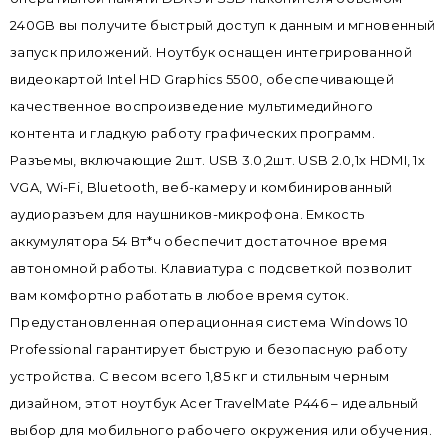
240GB вы получите быстрый доступ к данным и мгновенный
запуск приложений. Ноутбук оснащен интегрированной
видеокартой Intel HD Graphics 5500, обеспечивающей
качественное воспроизведение мультимедийного
контента и гладкую работу графических программ.
Разъемы, включающие 2шт. USB 3.0,2шт. USB 2.0,1х HDMI, 1х
VGA, Wi-Fi, Bluetooth, веб-камеру и комбинированный
аудиоразъем для наушников-микрофона. Емкость
аккумулятора 54 Вт*ч обеспечит достаточное время
автономной работы. Клавиатура с подсветкой позволит
вам комфортно работать в любое время суток.
Предустановленная операционная система Windows 10
Professional гарантирует быструю и безопасную работу
устройства. С весом всего 1,85 кг и стильным черным
дизайном, этот ноутбук Acer TravelMate P446 – идеальный
выбор для мобильного рабочего окружения или обучения.