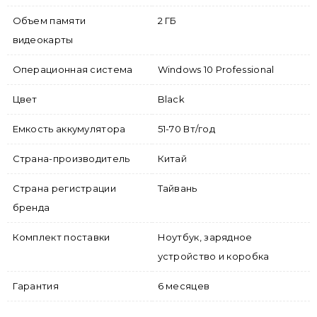
Объем памяти
2 ГБ
видеокарты
Операционная система
Windows 10 Professional
Цвет
Black
Емкость аккумулятора
51-70 Вт/год
Страна-производитель
Китай
Страна регистрации
Тайвань
бренда
Комплект поставки
Ноутбук, зарядное
устройство и коробка
Гарантия
6 месяцев