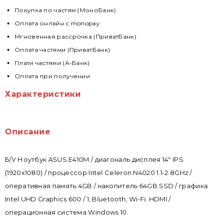
Покупка по частям (МоноБанк)
Оплата онлайн с monopay
Мгновенная рассрочка (ПриватБанк)
Оплата частями (ПриватБанк)
Плати частями (А-Банк)
Оплата при получении
Характеристики
Описание
Б/У Ноутбук ASUS E410M / диагональ дисплея 14" IPS
(1920х1080) / процессор Intel Celeron N4020 1.1-2.8GHz /
оперативная память 4GB / накопитель 64GB SSD / графика
Intel UHD Graphics 600 / 1, Bluetooth, Wi-Fi. HDMI /
операционная система Windows 10.