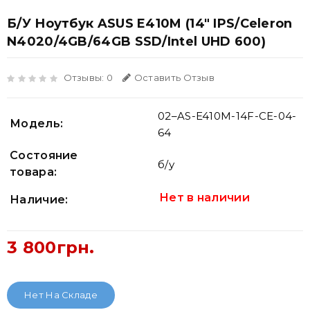
Б/У Ноутбук ASUS E410M (14" IPS/Celeron
N4020/4GB/64GB SSD/Intel UHD 600)
Отзывы: 0
Оставить Отзыв
02–AS-E410M-14F-CE-04-
Модель:
64
Состояние
б/у
товара:
Нет в наличии
Наличие:
3 800грн.
Нет На Складе