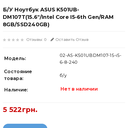
Б/У Ноутбук ASUS K501UB-
DM107T(15.6"/Intel Core I5-6th Gen/RAM
8GB/SSD240GB)
Отзывы: 0
Оставить Отзыв
02-AS-K501UBDM107-15-i5-
Модель:
6-8-240
Состояние
б/у
товара:
Нет в наличии
Наличие:
5 522грн.