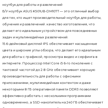
ноутбук для работы и развлечений
Б/У ноутбук ASUS K501UB-DM107T — это отличный выбор
для тех, кто ищет производительный ноутбук для работы,
обучения и развлечений. качество изготовления, что
делает его идеальным устройством для повседневных
задач и мультимедийных развлечений.
15.6-дюймовый дисплей IPS обеспечивает насыщенные
цвета и широкие углы обзора, что делает его идеальным
для работы с графикой, просмотра видео и серфинга в
интернете. Процессор Intel Core i5 6-го поколения с
тактовой частотой до 2.8 GHz обеспечивает хорошую
производительность для работы с офисными
приложениями, мультимедийным контентом и даже
некоторыми 8 ГБ оперативной памяти DDR3 позволяют
эффективно работать с несколькими программами
одновременно, а SSD-накопитель на 240 ГБ обеспечивает