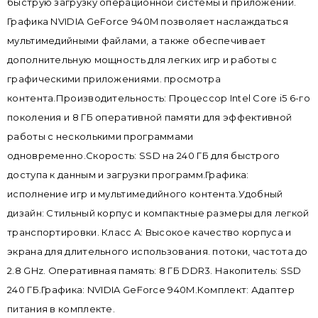
быструю загрузку операционной системы и приложений.
Графика NVIDIA GeForce 940M позволяет наслаждаться
мультимедийными файлами, а также обеспечивает
дополнительную мощность для легких игр и работы с
графическими приложениями. просмотра
контента.Производительность: Процессор Intel Core i5 6-го
поколения и 8 ГБ оперативной памяти для эффективной
работы с несколькими программами
одновременно.Скорость: SSD на 240 ГБ для быстрого
доступа к данным и загрузки программ.Графика:
исполнение игр и мультимедийного контента.Удобный
дизайн: Стильный корпус и компактные размеры для легкой
транспортировки. Класс A: Высокое качество корпуса и
экрана для длительного использования. потоки, частота до
2.8 GHz. Оперативная память: 8 ГБ DDR3. Накопитель: SSD
240 ГБ.Графика: NVIDIA GeForce 940M.Комплект: Адаптер
питания в комплекте.