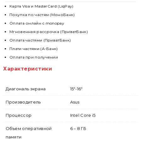
Карта Visa и MasterCard (LiqPay)
Покупка по частям (МоноБанк)
Оплата онлайн с monopay
Мгновенная рассрочка (ПриватБанк)
Оплата частями (ПриватБанк)
Плати частями (А-Банк)
Оплата при получении
Характеристики
Диагональ экрана
15"-16"
Производитель
Asus
Процессор
Intel Core i5
Объем оперативной
6 – 8 ГБ
памяти