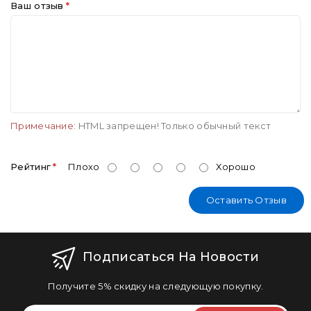
Ваш отзыв
Примечание:
HTML запрещен! Только обычный текст
Рейтинг
Плохо
Хорошо
Оставить Отзыв
Подписаться На Новости
Получите 5% скидку на следующую покупку.