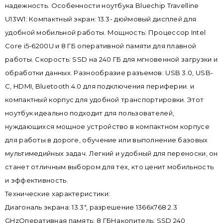
надежность. Особенности ноутбука Bluechip Travelline
U13W1: Компактный экран: 13.3- дюймовый дисплей для
удобной мобильной работы. Мощность: Процессор Intel
Core i5-6200U и 8 ГБ оперативной памяти для плавной
работы. Скорость: SSD на 240 ГБ для мгновенной загрузки и
обработки данных. Разнообразие разъемов: USB 3.0, USB-
C, HDMI, Bluetooth 4.0 для подключения периферии. и
компактный корпус для удобной транспортировки. Этот
ноутбук идеально подходит для пользователей,
нуждающихся мощное устройство в компактном корпусе
для работы в дороге, обучение или выполнение базовых
мультимедийных задач. Легкий и удобный для переноски, он
станет отличным выбором для тех, кто ценит мобильность
и эффективность.
Технические характеристики:
Диагональ экрана: 13.3", разрешение 1366x768 2.3
GHzОперативная память: 8 ГБНакопитель: SSD 240