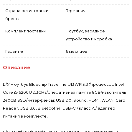
Страна регистрации
Германия
бренда
Комплект поставки
Ноутбук, зарядное
устройство и коробка
Гарантия
6 месяцев
Описание
Б/У Ноутбук Bluechip Travelline U13W1/13.3"/процессор Intel
Core i5-6200U 2.3GHz/оперативная память 8GB/накопитель
240GB SSD/интерфейсы: USB 2.0, Sound, HDMI, WLAN, Card
Reader, USB 3.0, Bluetooth4. USB-C / класс A / адаптер
питания в комплекте.