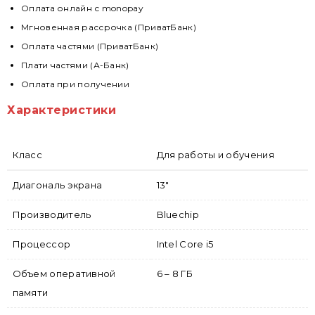
Оплата онлайн с monopay
Мгновенная рассрочка (ПриватБанк)
Оплата частями (ПриватБанк)
Плати частями (А-Банк)
Оплата при получении
Характеристики
Класс
Для работы и обучения
Диагональ экрана
13"
Производитель
Bluechip
Процессор
Intel Core i5
Объем оперативной
6 – 8 ГБ
памяти