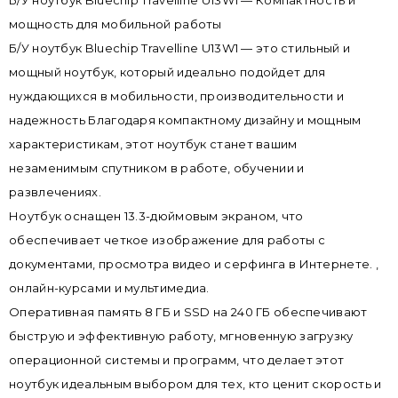
Б/У ноутбук Bluechip Travelline U13W1 — Компактность и
мощность для мобильной работы
Б/У ноутбук Bluechip Travelline U13W1 — это стильный и
мощный ноутбук, который идеально подойдет для
нуждающихся в мобильности, производительности и
надежность Благодаря компактному дизайну и мощным
характеристикам, этот ноутбук станет вашим
незаменимым спутником в работе, обучении и
развлечениях.
Ноутбук оснащен 13.3-дюймовым экраном, что
обеспечивает четкое изображение для работы с
документами, просмотра видео и серфинга в Интернете. ,
онлайн-курсами и мультимедиа.
Оперативная память 8 ГБ и SSD на 240 ГБ обеспечивают
быструю и эффективную работу, мгновенную загрузку
операционной системы и программ, что делает этот
ноутбук идеальным выбором для тех, кто ценит скорость и