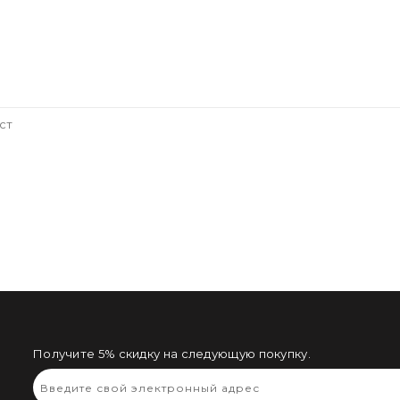
ст
Получите 5% скидку на следующую покупку.