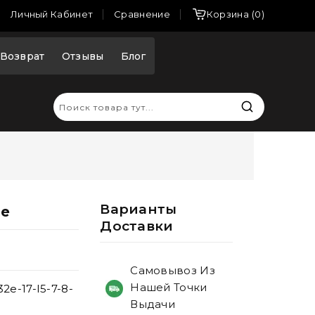
Сравнение
Личный Кабинет
Корзина
0
Возврат
Отзывы
Блог
Варианты
2e
Доставки
Самовывоз Из
Нашей Точки
2e-17-I5-7-8-
Выдачи