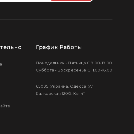
тельно
График Работы
Понедельник - Пятница С 9.00-19.00
а
Суббота - Воскресенье С 11.00-16.00
65005, Украина, Одесса, Ул.
Балковская 120/2, Кв. 411
сайте