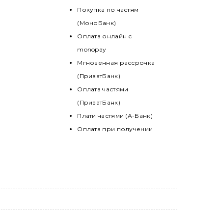
Покупка по частям
(МоноБанк)
Оплата онлайн с
monopay
Мгновенная рассрочка
(ПриватБанк)
Оплата частями
(ПриватБанк)
Плати частями (А-Банк)
Оплата при получении