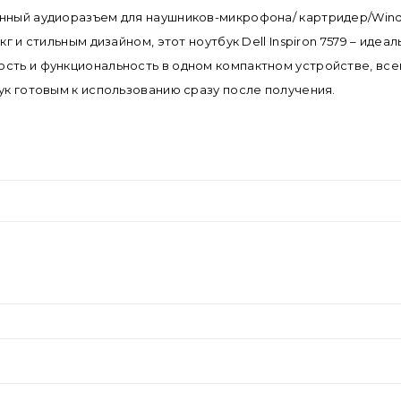
нный аудиоразъем для наушников-микрофона/ картридер/Window
кг и стильным дизайном, этот ноутбук Dell Inspiron 7579 – и
сть и функциональность в одном компактном устройстве, все
ук готовым к использованию сразу после получения.