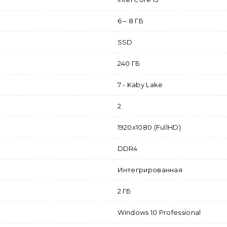
6 – 8 ГБ
SSD
240 ГБ
7 - Kaby Lake
2
1920x1080 (FullHD)
DDR4
Интегрированная
2 ГБ
Windows 10 Professional