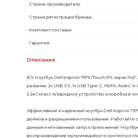
Страна-производитель
Страна регистрации бренда
Комплект поставки
Гарантия
Описание
Б/У Ноутбук Dell Inspiron 7579 /Touch IPS экран 15
разъемы: 2x USB 3.0, 1x USB Type-C, HDMI, Audio, 1
2.2кг/ класс A/зарядное устройство и коробка в к
Эффективный и надежный ноутбук Dell Inspiron 75
дюймов и разрешением пользование. Работайте с 
данным и мгновенный запуск приложений. Ноутбу
воспроизведение мультимедийного контента и гладку