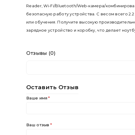
Reader, Wi-Fi/Bluetooth/Web-камера/комбинирова
безопасную работу устройства. С весом всего 2.2 
или обучения. Получите высокую производительно
зарядное устройство и коробку, что делает ноутб
Отзывы (0)
Оставить Отзыв
Ваше имя
Ваш отзыв