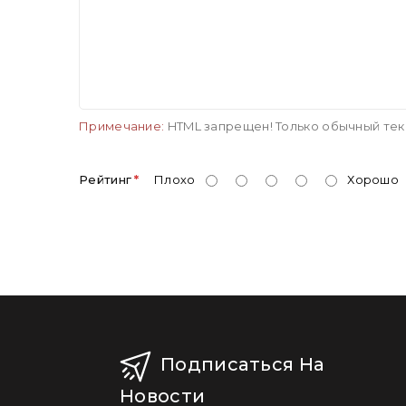
Примечание:
HTML запрещен! Только обычный тек
Рейтинг
Плохо
Хорошо
Подписаться На
Новости