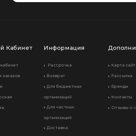
й Кабинет
Информация
Дополни
 кабинет
Рассрочка
Карта сайт
я заказов
Возврат
Рассылка
ки
Для бюджетных
Бренды
рская
организаций
Контакты
Для частных
ма
Отзывы о 
организаций
Доставка