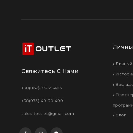
Личны
Личный
Свяжитесь С Нами
Истори
Заклад
+38(067)-33-39-405
Партне
+38(073)-40-30-400
програм
sales.itoutlet@gmail.com
Блог