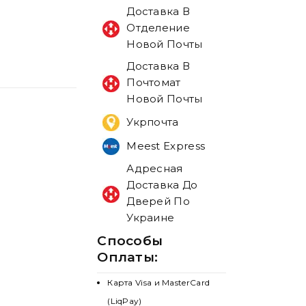
Доставка В
Отделение
Новой Почты
Доставка В
Почтомат
Новой Почты
Укрпочта
Meest Express
Адресная
Доставка До
Дверей По
Украине
Способы
Оплаты:
Карта Visa и MasterCard
(LiqPay)