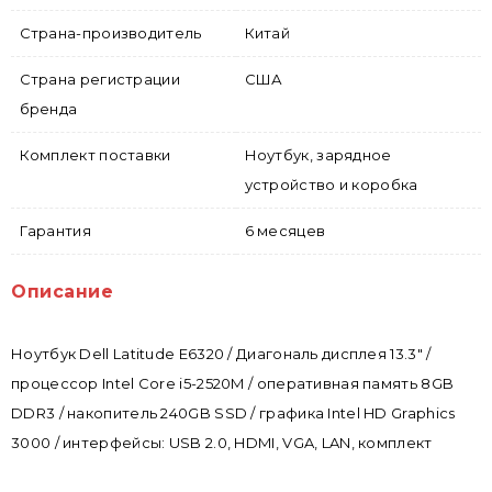
Страна-производитель
Китай
Страна регистрации
США
бренда
Комплект поставки
Ноутбук, зарядное
устройство и коробка
Гарантия
6 месяцев
Описание
Ноутбук Dell Latitude E6320 / Диагональ дисплея 13.3" /
процессор Intel Core i5-2520M / оперативная память 8GB
DDR3 / накопитель 240GB SSD / графика Intel HD Graphics
3000 / интерфейсы: USB 2.0, HDMI, VGA, LAN, комплект