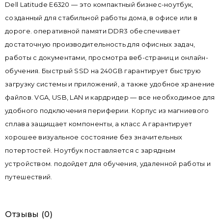
Dell Latitude E6320 — это компактный бизнес-ноутбук,
созданный для стабильной работы дома, в офисе или в
дороге. оперативной памяти DDR3 обеспечивает
достаточную производительность для офисных задач,
работы с документами, просмотра веб-страниц и онлайн-
обучения. Быстрый SSD на 240GB гарантирует быструю
загрузку системы и приложений, а также удобное хранение
файлов. VGA, USB, LAN и кардридер — все необходимое для
удобного подключения периферии. Корпус из магниевого
сплава защищает компоненты, а класс A гарантирует
хорошее визуальное состояние без значительных
потертостей. Ноутбук поставляется с зарядным
устройством. подойдет для обучения, удаленной работы и
путешествий.
Отзывы (0)