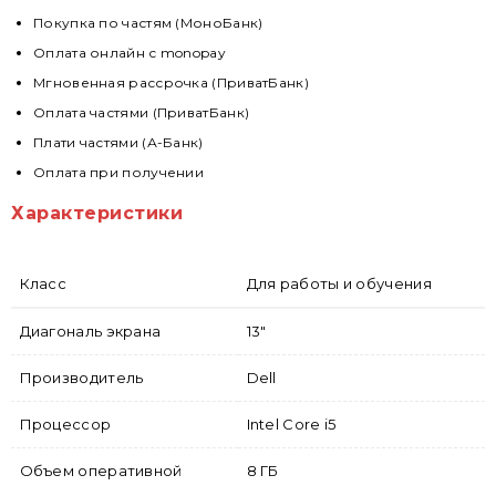
Покупка по частям (МоноБанк)
Оплата онлайн с monopay
Мгновенная рассрочка (ПриватБанк)
Оплата частями (ПриватБанк)
Плати частями (А-Банк)
Оплата при получении
Характеристики
Класс
Для работы и обучения
Диагональ экрана
13"
Производитель
Dell
Процессор
Intel Core i5
Объем оперативной
8 ГБ