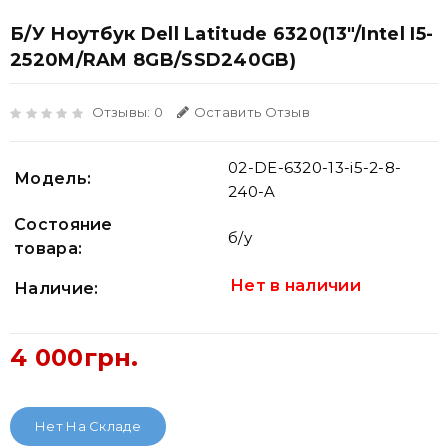
Б/У Ноутбук Dell Latitude 6320(13"/Intel I5-
2520M/RAM 8GB/SSD240GB)
Отзывы: 0
Оставить Отзыв
02-DE-6320-13-i5-2-8-
Модель:
240-A
Состояние
б/у
товара:
Нет в наличии
Наличие:
4 000грн.
Нет На Складе