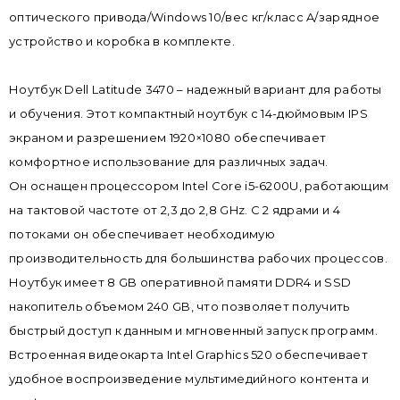
оптического привода/Windows 10/вес кг/класс A/зарядное
устройство и коробка в комплекте.
Ноутбук Dell Latitude 3470 – надежный вариант для работы
и обучения. Этот компактный ноутбук с 14-дюймовым IPS
экраном и разрешением 1920×1080 обеспечивает
комфортное использование для различных задач.
Он оснащен процессором Intel Core i5-6200U, работающим
на тактовой частоте от 2,3 до 2,8 GHz. С 2 ядрами и 4
потоками он обеспечивает необходимую
производительность для большинства рабочих процессов.
Ноутбук имеет 8 GB оперативной памяти DDR4 и SSD
накопитель объемом 240 GB, что позволяет получить
быстрый доступ к данным и мгновенный запуск программ.
Встроенная видеокарта Intel Graphics 520 обеспечивает
удобное воспроизведение мультимедийного контента и