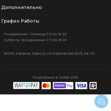
Дополнительно
График Работы
Понедельник - Пятница С 9.00-19.00
Суббота - Воскресенье С 11.00-16.00
65005, Украина, Одесса, Ул. Балковская 120/2, Кв. 411
Розроблено It Outlet 2025