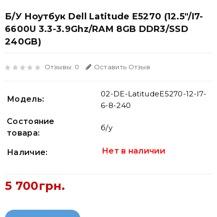
Б/У Ноутбук Dell Latitude E5270 (12.5"/i7-
6600U 3.3-3.9Ghz/RAM 8GB DDR3/SSD
240GB)
Отзывы: 0
Оставить Отзыв
02-DE-LatitudeE5270-12-I7-
Модель:
6-8-240
Состояние
б/у
товара:
Нет в наличии
Наличие:
5 700грн.