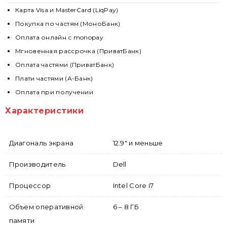
Карта Visa и MasterCard (LiqPay)
Покупка по частям (МоноБанк)
Оплата онлайн с monopay
Мгновенная рассрочка (ПриватБанк)
Оплата частями (ПриватБанк)
Плати частями (А-Банк)
Оплата при получении
Характеристики
Диагональ экрана
12.9" и меньше
Производитель
Dell
Процессор
Intel Core i7
Объем оперативной
6 – 8 ГБ
памяти