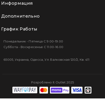
Информация
Дополнительно
График Работы
Понедельник - Пятница С 9.00-19.00
Суббота - Воскресенье С 11.00-16.00
65005, Украина, Одесса, Ул. Балковская 120/2, Кв. 411
Розроблено It Outlet 2025