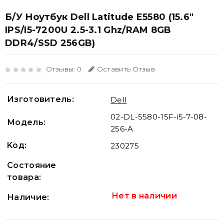
Б/У Ноутбук Dell Latitude E5580 (15.6"
IPS/i5-7200U 2.5-3.1 Ghz/RAM 8GB
DDR4/SSD 256GB)
Отзывы: 0
Оставить Отзыв
Изготовитель:
Dell
02-DL-5580-15F-i5-7-08-
Модель:
256-A
Koд:
230275
Состояние
товара:
Нет в наличии
Наличие: