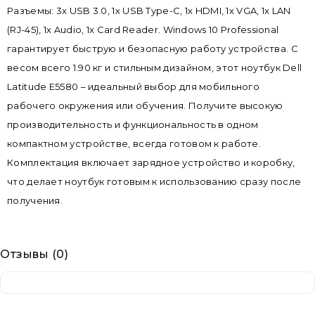
Разъемы: 3x USB 3.0, 1x USB Type-C, 1x HDMI, 1x VGA, 1x LAN
(RJ-45), 1x Audio, 1x Card Reader. Windows 10 Professional
гарантирует быструю и безопасную работу устройства. С
весом всего 1.90 кг и стильным дизайном, этот ноутбук Dell
Latitude E5580 – идеальный выбор для мобильного
рабочего окружения или обучения. Получите высокую
производительность и функциональность в одном
компактном устройстве, всегда готовом к работе.
Комплектация включает зарядное устройство и коробку,
что делает ноутбук готовым к использованию сразу после
получения.
Отзывы (0)