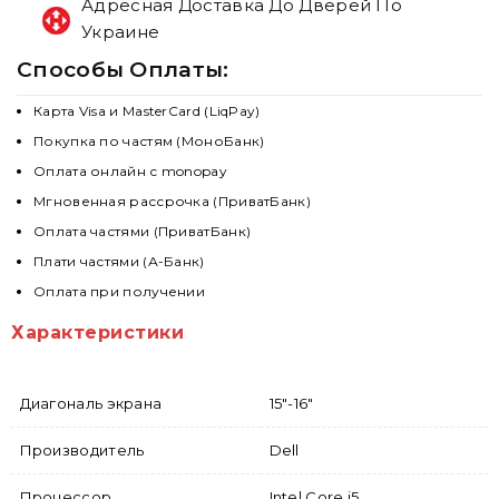
Адресная Доставка До Дверей По
Украине
Способы Оплаты:
Карта Visa и MasterCard (LiqPay)
Покупка по частям (МоноБанк)
Оплата онлайн с monopay
Мгновенная рассрочка (ПриватБанк)
Оплата частями (ПриватБанк)
Плати частями (А-Банк)
Оплата при получении
Характеристики
Диагональ экрана
15"-16"
Производитель
Dell
Процессор
Intel Core i5