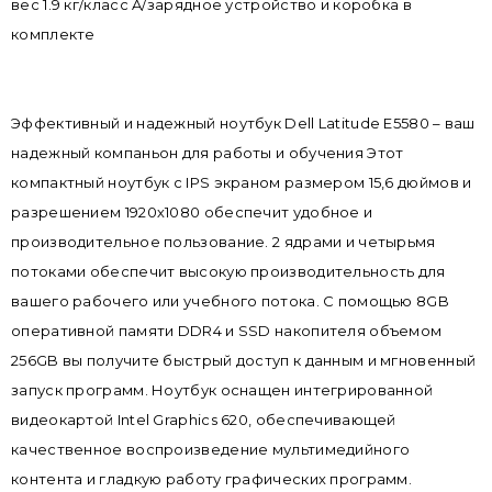
вес 1.9 кг/класс A/зарядное устройство и коробка в
комплекте
Эффективный и надежный ноутбук Dell Latitude E5580 – ваш
надежный компаньон для работы и обучения Этот
компактный ноутбук с IPS экраном размером 15,6 дюймов и
разрешением 1920х1080 обеспечит удобное и
производительное пользование. 2 ядрами и четырьмя
потоками обеспечит высокую производительность для
вашего рабочего или учебного потока. С помощью 8GB
оперативной памяти DDR4 и SSD накопителя объемом
256GB вы получите быстрый доступ к данным и мгновенный
запуск программ. Ноутбук оснащен интегрированной
видеокартой Intel Graphics 620, обеспечивающей
качественное воспроизведение мультимедийного
контента и гладкую работу графических программ.