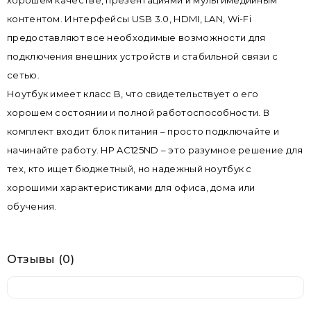
хорошем качестве, презентациями и мультимедийным
контентом. Интерфейсы USB 3.0, HDMI, LAN, Wi-Fi
предоставляют все необходимые возможности для
подключения внешних устройств и стабильной связи с
сетью.
Ноутбук имеет класс B, что свидетельствует о его
хорошем состоянии и полной работоспособности. В
комплект входит блок питания – просто подключайте и
начинайте работу. HP AC125ND – это разумное решение для
тех, кто ищет бюджетный, но надежный ноутбук с
хорошими характеристиками для офиса, дома или
обучения.
Отзывы (0)