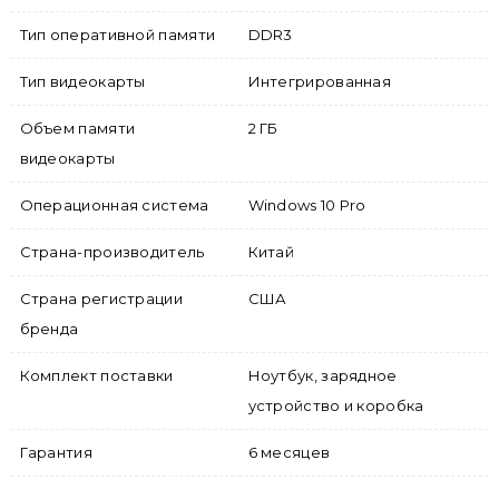
Тип оперативной памяти
DDR3
Тип видеокарты
Интегрированная
Объем памяти
2 ГБ
видеокарты
Операционная система
Windows 10 Pro
Страна-производитель
Китай
Страна регистрации
США
бренда
Комплект поставки
Ноутбук, зарядное
устройство и коробка
Гарантия
6 месяцев