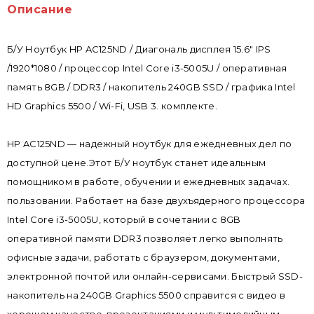
Описание
Б/У Ноутбук HP AC125ND / Диагональ дисплея 15.6" IPS
/1920*1080 / процессор Intel Core i3-5005U / оперативная
память 8GB / DDR3 / накопитель 240GB SSD / графика Intel
HD Graphics 5500 / Wi-Fi, USB 3. комплекте.
HP AC125ND — надежный ноутбук для ежедневных дел по
доступной цене.Этот Б/У ноутбук станет идеальным
помощником в работе, обучении и ежедневных задачах.
пользовании. Работает на базе двухъядерного процессора
Intel Core i3-5005U, который в сочетании с 8GB
оперативной памяти DDR3 позволяет легко выполнять
офисные задачи, работать с браузером, документами,
электронной почтой или онлайн-сервисами. Быстрый SSD-
накопитель на 240GB Graphics 5500 справится с видео в