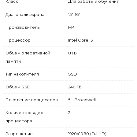
Класс
Для работы и обучения
Диагональ экрана
15"-16"
Производитель
HP
Процессор
Intel Core i3
Объем оперативной
8 ГБ
памяти
Тип накопителя
SSD
Объем SSD
240 ГБ
Поколение процессора
5 – Broadwell
Количество ядер
2
процессора
Разрешение
1920x1080 (FullHD)