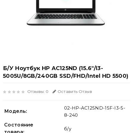
Б/У Ноутбук HP AC125ND (15.6"/i3-
5005U/8GB/240GB SSD/FHD/Intel HD 5500)
Отзывы: 0
Оставить Отзыв
02-HP-AC125ND-15F-I3-5-
Модель:
8-240
Состояние
б/у
товара: