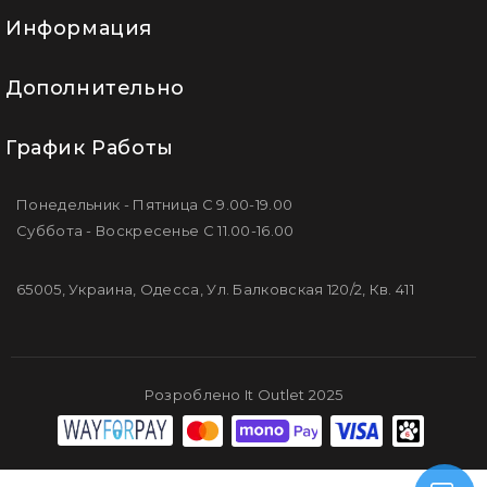
Информация
Дополнительно
График Работы
Понедельник - Пятница С 9.00-19.00
Суббота - Воскресенье С 11.00-16.00
65005, Украина, Одесса, Ул. Балковская 120/2, Кв. 411
Розроблено It Outlet 2025