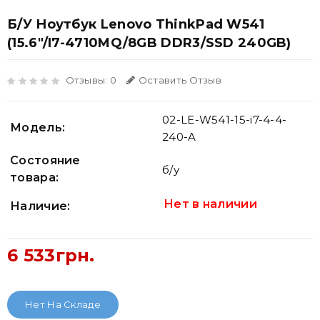
Б/У Ноутбук Lenovo ThinkPad W541
(15.6"/i7-4710MQ/8GB DDR3/SSD 240GB)
Отзывы: 0
Оставить Отзыв
02-LE-W541-15-i7-4-4-
Модель:
240-A
Состояние
б/у
товара:
Нет в наличии
Наличие:
6 533грн.
Нет На Складе