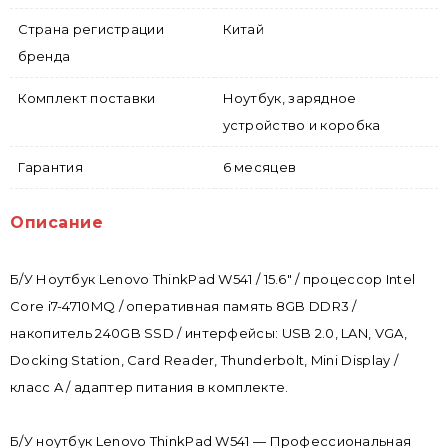
Страна регистрации
Китай
бренда
Комплект поставки
Ноутбук, зарядное
устройство и коробка
Гарантия
6 месяцев
Описание
Б/У Ноутбук Lenovo ThinkPad W541 / 15.6" / процессор Intel
Core i7-4710MQ / оперативная память 8GB DDR3 /
накопитель 240GB SSD / интерфейсы: USB 2.0, LAN, VGA,
Docking Station, Card Reader, Thunderbolt, Mini Display /
класс A / адаптер питания в комплекте.
Б/У ноутбук Lenovo ThinkPad W541 — Профессиональная