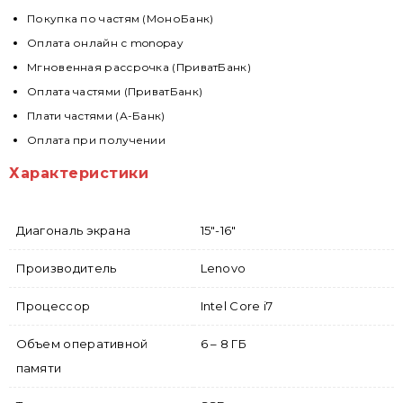
Покупка по частям (МоноБанк)
Оплата онлайн с monopay
Мгновенная рассрочка (ПриватБанк)
Оплата частями (ПриватБанк)
Плати частями (А-Банк)
Оплата при получении
Характеристики
Диагональ экрана
15"-16"
Производитель
Lenovo
Процессор
Intel Core i7
Объем оперативной
6 – 8 ГБ
памяти