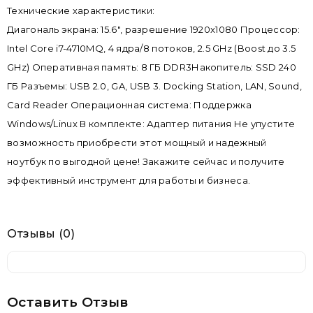
Технические характеристики:
Диагональ экрана: 15.6", разрешение 1920x1080 Процессор:
Intel Core i7-4710MQ, 4 ядра/8 потоков, 2.5 GHz (Boost до 3.5
GHz) Оперативная память: 8 ГБ DDR3Накопитель: SSD 240
ГБ Разъемы: USB 2.0, GA, USB 3. Docking Station, LAN, Sound,
Card Reader Операционная система: Поддержка
Windows/Linux В комплекте: Адаптер питания Не упустите
возможность приобрести этот мощный и надежный
ноутбук по выгодной цене! Закажите сейчас и получите
эффективный инструмент для работы и бизнеса.
Отзывы (0)
Оставить Отзыв