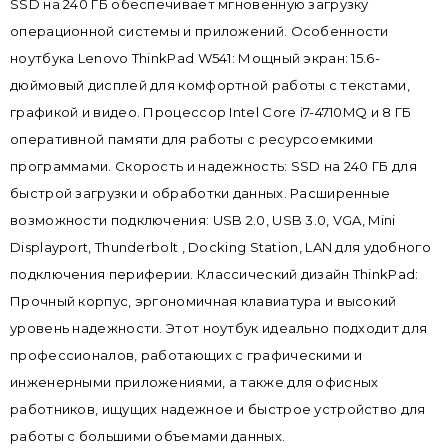
SSD на 240 ГБ обеспечивает мгновенную загрузку
операционной системы и приложений. Особенности
ноутбука Lenovo ThinkPad W541: Мощный экран: 15.6-
дюймовый дисплей для комфортной работы с текстами,
графикой и видео. Процессор Intel Core i7-4710MQ и 8 ГБ
оперативной памяти для работы с ресурсоемкими
программами. Скорость и надежность: SSD на 240 ГБ для
быстрой загрузки и обработки данных. Расширенные
возможности подключения: USB 2.0, USB 3.0, VGA, Mini
Displayport, Thunderbolt , Docking Station, LAN для удобного
подключения периферии. Классический дизайн ThinkPad:
Прочный корпус, эргономичная клавиатура и высокий
уровень надежности. Этот ноутбук идеально подходит для
профессионалов, работающих с графическими и
инженерными приложениями, а также для офисных
работников, ищущих надежное и быстрое устройство для
работы с большими объемами данных.