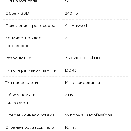
Тип накопителя
SSD
Объем SSD
240 ГБ
Поколение процессора
4 – Haswell
Количество ядер
2
процессора
Разрешение
1920x1080 (FullHD)
Тип оперативной памяти
DDR3
Тип видеокарты
Интегрированная
Объем памяти
2 ГБ
видеокарты
Операционная система
Windows 10 Professional
Страна-производитель
Китай