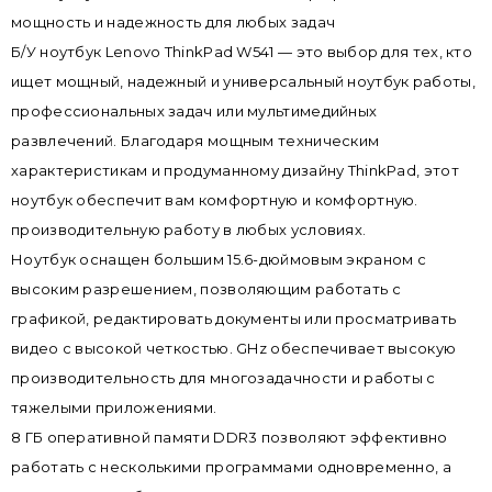
мощность и надежность для любых задач
Б/У ноутбук Lenovo ThinkPad W541 — это выбор для тех, кто
ищет мощный, надежный и универсальный ноутбук работы,
профессиональных задач или мультимедийных
развлечений. Благодаря мощным техническим
характеристикам и продуманному дизайну ThinkPad, этот
ноутбук обеспечит вам комфортную и комфортную.
производительную работу в любых условиях.
Ноутбук оснащен большим 15.6-дюймовым экраном с
высоким разрешением, позволяющим работать с
графикой, редактировать документы или просматривать
видео с высокой четкостью. GHz обеспечивает высокую
производительность для многозадачности и работы с
тяжелыми приложениями.
8 ГБ оперативной памяти DDR3 позволяют эффективно
работать с несколькими программами одновременно, а