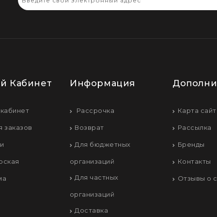
й Кабинет
Информация
Дополни
 кабинет
Рассрочка
Карта сайт
я заказов
Возврат
Рассылка
ки
Для бюджетных
Бренды
рская
организаций
Контакты
Для частных
ма
Отзывы о 
организаций
Доставка