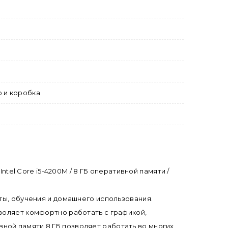
о и коробка
ntel Core i5-4200M / 8 ГБ оперативной памяти /
ты, обучения и домашнего использования.
зволяет комфортно работать с графикой,
ной памяти 8 ГБ позволяет работать во многих