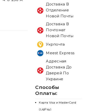
Доставка В
Отделение
Новой Почты
Доставка В
Почтомат
Новой Почты
Укрпочта
Meest Express
Адресная
Доставка До
Дверей По
Украине
Способы
Оплаты:
Карта Visa и MasterCard
(LiqPay)