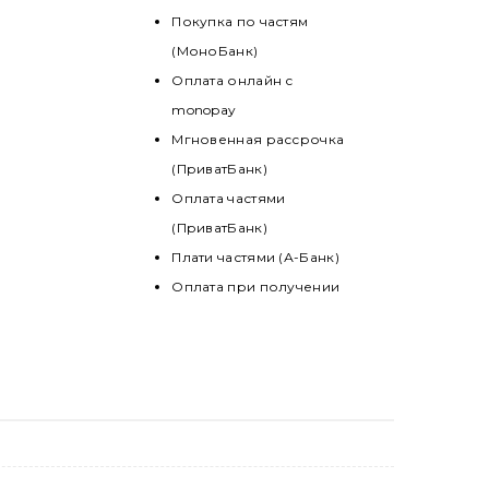
Покупка по частям
(МоноБанк)
Оплата онлайн с
monopay
Мгновенная рассрочка
(ПриватБанк)
Оплата частями
(ПриватБанк)
Плати частями (А-Банк)
Оплата при получении