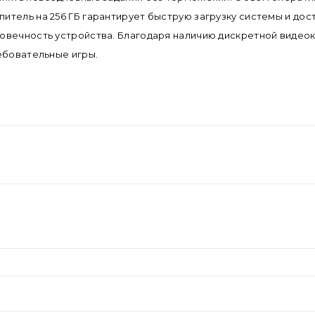
ель на 256 ГБ гарантирует быструю загрузку системы и доступ
овечность устройства. Благодаря наличию дискретной видеок
ебовательные игры.