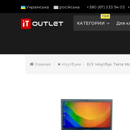
+380 (67) 333 94 05
+
Українська
російська
TOP
КАТЕГОРИИ
Для к
Главная
Ноутбуки
Б/У Ноутбук Terra Mo