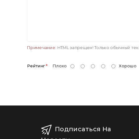
Примечание:
HTML запрещен! Только обычный тек
Рейтинг
Плохо
Хорошо
Подписаться На