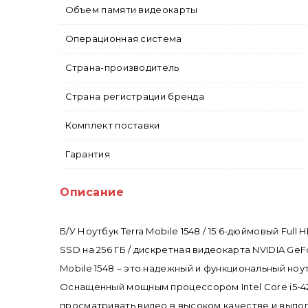
Объем памяти видеокарты
Операционная система
Страна-производитель
Страна регистрации бренда
Комплект поставки
Гарантия
Описание
Б/У Ноутбук Terra Mobile 1548 / 15.6-дюймовый Ful
SSD на 256 ГБ / дискретная видеокарта NVIDIA GeF
Mobile 1548 – это надежный и функциональный но
Оснащенный мощным процессором Intel Core i5-42
просматривать видео в высоком качестве и выпо