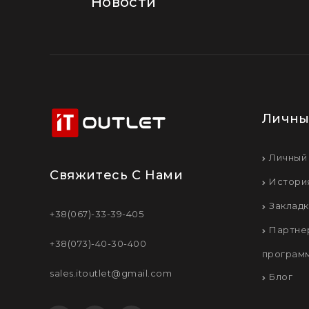
Новости
Личны
Личный
Свяжитесь С Нами
Истори
Заклад
+38(067)-33-39-405
Партне
+38(073)-40-30-400
програм
sales.itoutlet@gmail.com
Блог