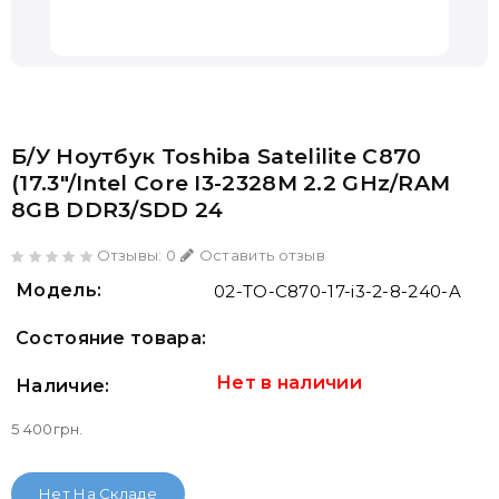
Б/У Ноутбук Toshiba Satelilite C870
(17.3"/Intel Core I3-2328M 2.2 GHz/RAM
8GB DDR3/SDD 24
Отзывы: 0
Оставить отзыв
Модель:
02-TO-C870-17-i3-2-8-240-A
Состояние товара:
Нет в наличии
Наличие:
5 400грн.
Нет На Складе