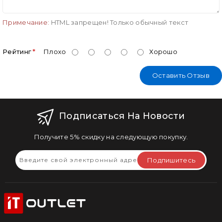
Примечание:
HTML запрещен! Только обычный текст
Рейтинг
Плохо
Хорошо
Оставить Отзыв
Подписаться На Новости
Получите 5% скидку на следующую покупку.
Подпишитесь