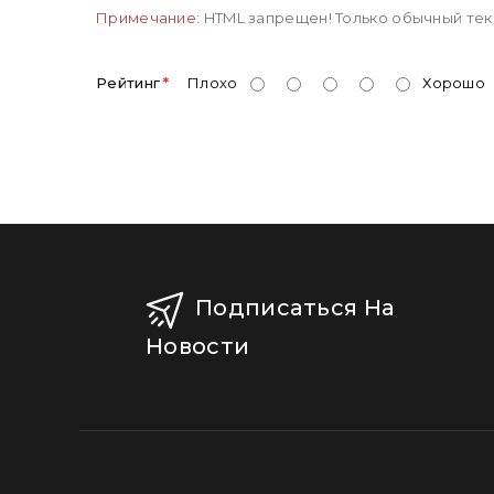
Примечание:
HTML запрещен! Только обычный тек
Рейтинг
Плохо
Хорошо
Подписаться На
Новости