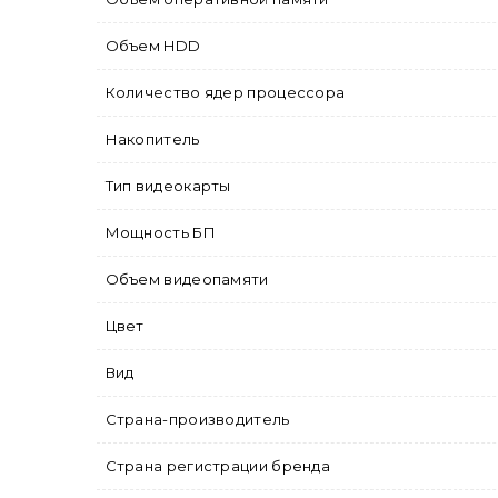
Объем HDD
Количество ядер процессора
Накопитель
Тип видеокарты
Мощность БП
Объем видеопамяти
Цвет
Вид
Страна-производитель
Страна регистрации бренда