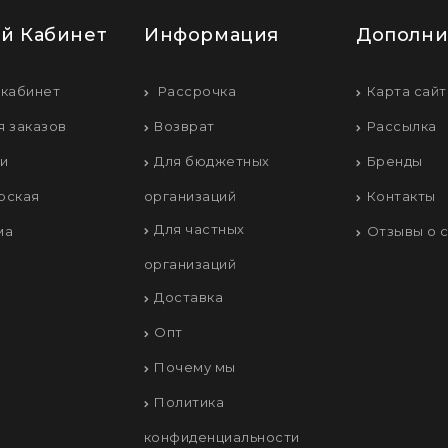
й Кабинет
Информация
Дополни
 кабинет
Рассрочка
Карта сайт
я заказов
Возврат
Рассылка
ки
Для бюджетных
Бренды
рская
организаций
Контакты
Для частных
ма
Отзывы о 
организаций
Доставка
Опт
Почему мы
Политика