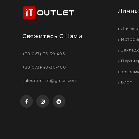
Личны
Личный
Свяжитесь С Нами
Истори
Заклад
+38(067)-33-39-405
Партне
+38(073)-40-30-400
програм
sales.itoutlet@gmail.com
Блог