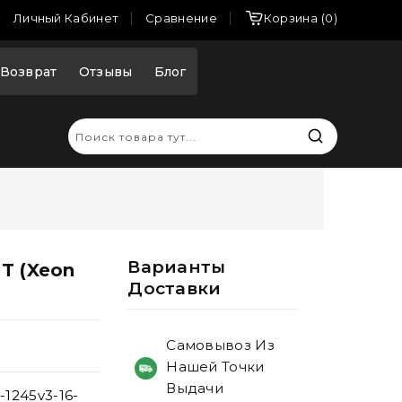
Сравнение
Личный Кабинет
Корзина
0
Возврат
Отзывы
Блог
Варианты
T (Xeon
Доставки
Самовывоз Из
Нашей Точки
Выдачи
1245v3-16-