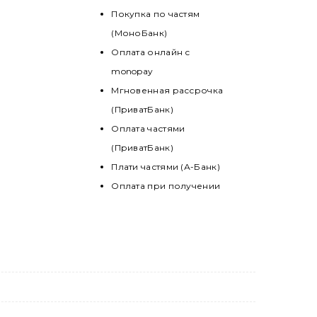
Покупка по частям
(МоноБанк)
Оплата онлайн с
monopay
Мгновенная рассрочка
(ПриватБанк)
Оплата частями
(ПриватБанк)
Плати частями (А-Банк)
Оплата при получении