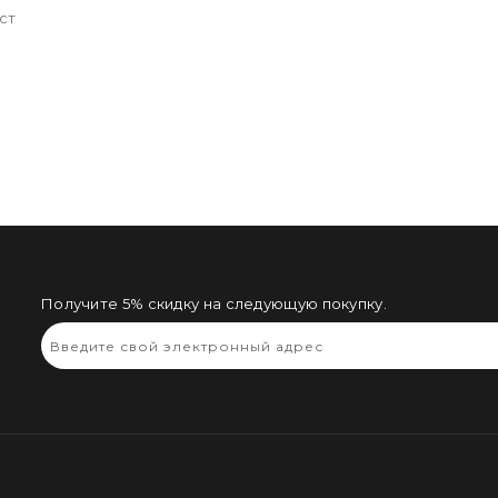
ст
Получите 5% скидку на следующую покупку.