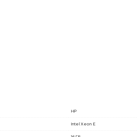
HP
Intel Xeon E
16 ГБ