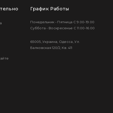
тельно
График Работы
Понедельник - Пятница С 9.00-19.00
а
Суббота - Воскресенье С 11.00-16.00
65005, Украина, Одесса, Ул.
Балковская 120/2, Кв. 411
сайте