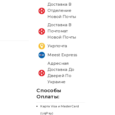
Доставка В
Отделение
Новой Почты
Доставка В
Почтомат
Новой Почты
Укрпочта
Meest Express
Адресная
Доставка До
Дверей По
Украине
Способы
Оплаты:
Карта Visa и MasterCard
(LiqPay)