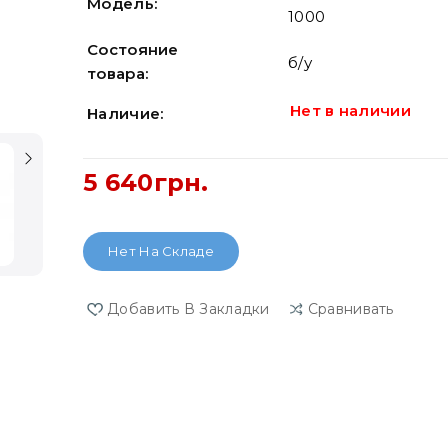
Модель:
1000
Состояние
б/у
товара:
Нет в наличии
Наличие:
5 640грн.
Нет На Складе
Добавить В Закладки
Сравнивать