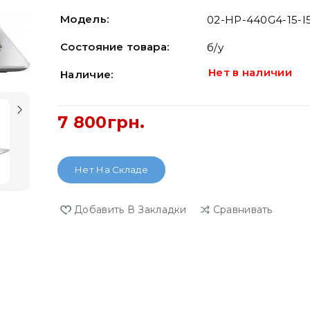
Модель:
02-HP-440G4-15-I
Состояние товара:
б/у
Нет в наличии
Наличие:
7 800грн.
Нет На Складе
Добавить В Закладки
Сравнивать