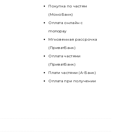
Покупка по частям
(МоноБанк)
Оплата онлайн с
monopay
Мгновенная рассрочка
(ПриватБанк)
Оплата частями
(ПриватБанк)
Плати частями (А-Банк)
Оплата при получении