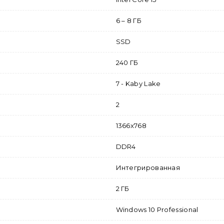
6 – 8 ГБ
SSD
240 ГБ
7 - Kaby Lake
2
1366x768
DDR4
Интегрированная
2 ГБ
Windows 10 Professional