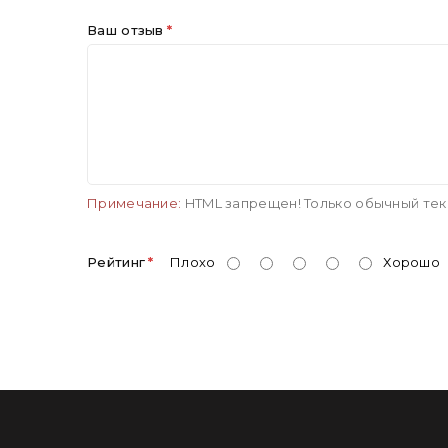
Ваш отзыв
Примечание:
HTML запрещен! Только обычный тек
Рейтинг
Плохо
Хорошо