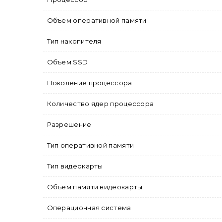
Объем оперативной памяти
Тип накопителя
Объем SSD
Поколение процессора
Количество ядер процессора
Разрешение
Тип оперативной памяти
Тип видеокарты
Объем памяти видеокарты
Операционная система