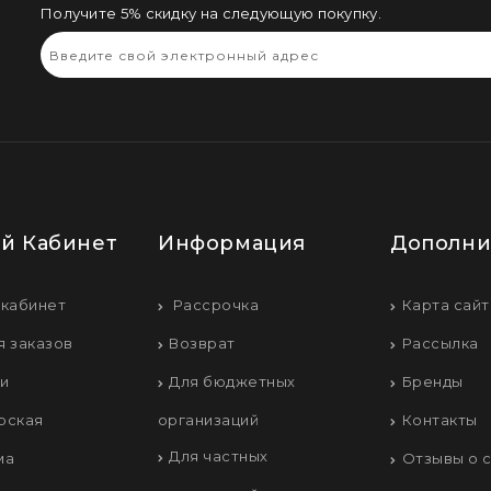
Получите 5% скидку на следующую покупку.
й Кабинет
Информация
Дополни
 кабинет
Рассрочка
Карта сайт
я заказов
Возврат
Рассылка
ки
Для бюджетных
Бренды
рская
организаций
Контакты
Для частных
ма
Отзывы о 