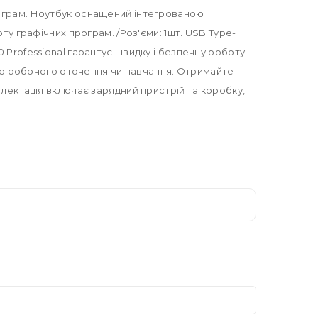
рограм. Ноутбук оснащений інтегрованою
ту графічних програм. /Роз'єми: 1шт. USB Type-
 Professional гарантує швидку і безпечну роботу
ного робочого оточення чи навчання. Отримайте
плектація включає зарядний пристрій та коробку,