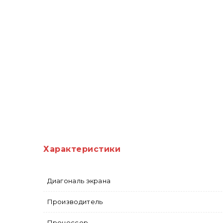
Характеристики
Диагональ экрана
Производитель
Процессор