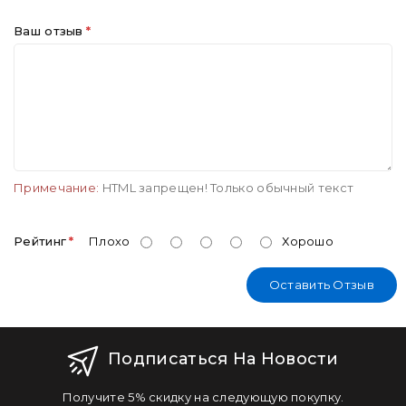
Ваш отзыв
Примечание:
HTML запрещен! Только обычный текст
Рейтинг
Плохо
Хорошо
Оставить Отзыв
Подписаться На Новости
Получите 5% скидку на следующую покупку.