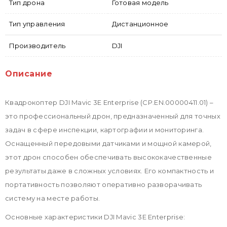
Тип дрона
Готовая модель
Тип управления
Дистанционное
Производитель
DJI
Описание
Квадрокоптер DJI Mavic 3E Enterprise (CP.EN.00000411.01) –
это профессиональный дрон, предназначенный для точных
задач в сфере инспекции, картографии и мониторинга.
Оснащенный передовыми датчиками и мощной камерой,
этот дрон способен обеспечивать высококачественные
результаты даже в сложных условиях. Его компактность и
портативность позволяют оперативно разворачивать
систему на месте работы.
Основные характеристики DJI Mavic 3E Enterprise: