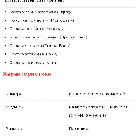
Способы Оплаты:
Карта Visa и MasterCard (LiqPay)
Покупка по частям (МоноБанк)
Оплата онлайн с monopay
Мгновенная рассрочка (ПриватБанк)
Оплата частями (ПриватБанк)
Плати частями (А-Банк)
Оплата при получении
Характеристики
Камера
Квадрокоптер с камерой
Модель
Квадрокоптер DJI Mavic 3E
(CP.EN.00000411.01)
Размер
Большие