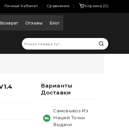
Сравнение
Личный Кабинет
Корзина
0
Возврат
Отзывы
Блог
Варианты
V1.4
Доставки
Самовывоз Из
Нашей Точки
Выдачи