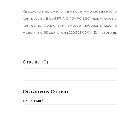
Квадрокоптер уже готов к полету – базовая наст
контроллер Beast F7 AIO 45A FC ESC удерживает 
коптер по горизонту и помогает избежать падений
Надежные 6S двигатели 2205 2300KV- Для этого 
Отзывы (0)
Оставить Отзыв
Ваше имя