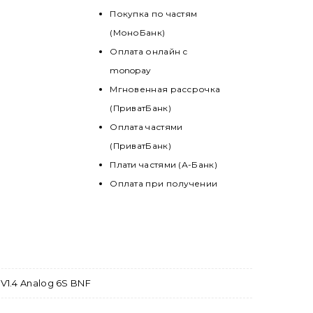
Покупка по частям
(МоноБанк)
Оплата онлайн с
monopay
Мгновенная рассрочка
(ПриватБанк)
Оплата частями
(ПриватБанк)
Плати частями (А-Банк)
Оплата при получении
 V1.4 Analog 6S BNF