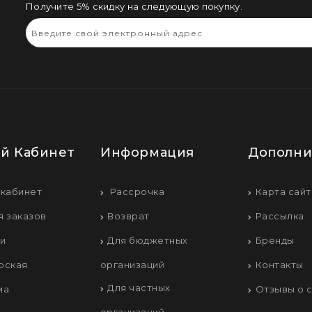
Получите 5% скидку на следующую покупку.
й Кабинет
Информация
Дополни
 кабинет
Рассрочка
Карта сайт
я заказов
Возврат
Рассылка
ки
Для бюджетных
Бренды
рская
организаций
Контакты
Для частных
ма
Отзывы о 