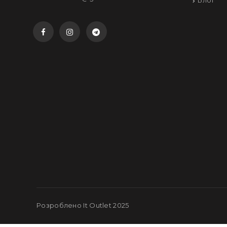
Блог
Розроблено It Outlet 2025