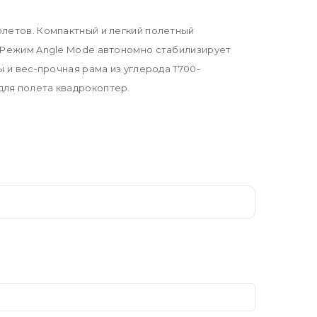
олетов. Компактный и легкий полетный
. Режим Angle Mode автономно стабилизирует
ы и вес-прочная рама из углерода T700-
для полета квадрокоптер.