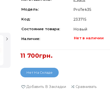
Модель:
ProTek35
Koд:
233715
Состояние товара:
Новый
Нет в наличии
Наличие:
11 700грн.
Нет На Складе
Добавить В Закладки
Сравнивать