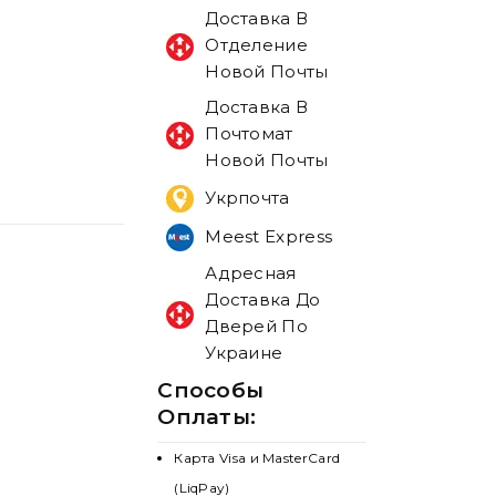
Доставка В
Отделение
Новой Почты
Доставка В
Почтомат
Новой Почты
Укрпочта
Meest Express
Адресная
Доставка До
Дверей По
Украине
Способы
Оплаты:
Карта Visa и MasterCard
(LiqPay)