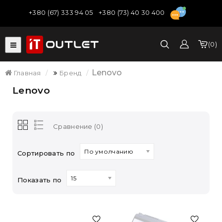
+380 (67) 333 94 05
+380 (73) 40 30 400
0
Lenovo
Главная
Бренд
Lenovo
Сравнение (0)
По умолчанию
Сортировать по
15
Показать по