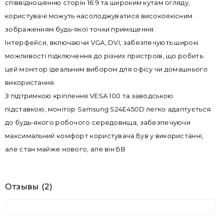
співвідношенню сторін 16:9 та широким кутам огляду,
користувачі можуть насолоджуватися високоякісним
зображенням будь-якої точки приміщення.
Інтерфейси, включаючи VGA, DVI, забезпечують широкі
можливості підключення до різних пристроїв, що робить
цей монітор ідеальним вибором для офісу чи домашнього
використання.
З підтримкою кріплення VESA 100 та заводською
підставкою, монітор Samsung S24E450D легко адаптується
до будь-якого робочого середовища, забезпечуючи
максимальний комфорт користувача.Був у використанні,
але стан майже нового, але він БВ
Отзывы (2)