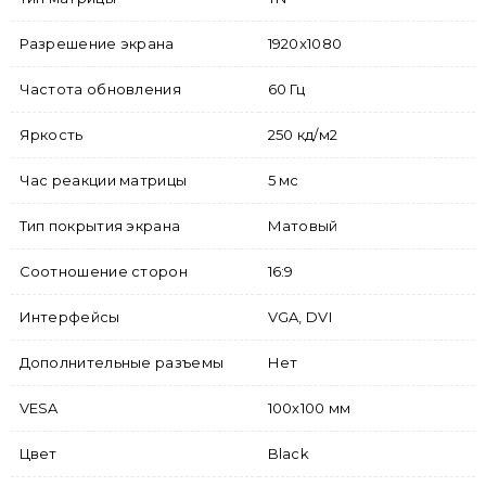
Разрешение экрана
1920x1080
Частота обновления
60 Гц
Яркость
250 кд/м2
Час реакции матрицы
5 мс
Тип покрытия экрана
Матовый
Соотношение сторон
16:9
Интерфейсы
VGA, DVI
Дополнительные разъемы
Нет
VESA
100х100 мм
Цвет
Black