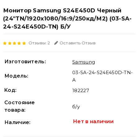
Монитор Samsung S24E450D Черный
(24"TN/1920x1080/16:9/250кд/м2) (03-SA-
24-S24E450D-TN) Б/У
Отзывы: 2
Оставить Отзыв
Изготовитель:
Samsung
03-SA-24-S24E450D-TN-
Модель:
A
Koд:
182227
Состояние
б/у
товара:
Нет в наличии
Наличие: