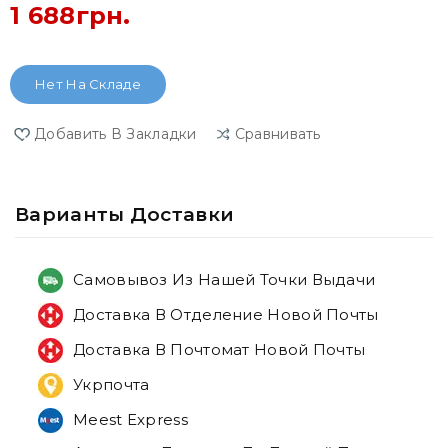
1 688грн.
Нет На Складе
Добавить В Закладки
Сравнивать
Варианты Доставки
Самовывоз Из Нашей Точки Выдачи
Доставка В Отделение Новой Почты
Доставка В Почтомат Новой Почты
Укрпочта
Meest Express