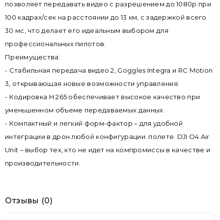
позволяет передавать видео с разрешением до 1080p при
100 кадрах/сек на расстоянии до 13 км, с задержкой всего
30 мс, что делает его идеальным выбором для
профессиональных пилотов.
Преимущества:
- Стабильная передача видео 2, Goggles Integra и RC Motion
3, открывающая новые возможности управления.
- Кодировка H.265 обеспечивает высокое качество при
уменьшенном объеме передаваемых данных.
- Компактный и легкий форм-фактор – для удобной
интеграции в дрон любой конфигурации. полете. DJI O4 Air
Unit – выбор тех, кто не идет на компромиссы в качестве и
производительности.
Отзывы (0)