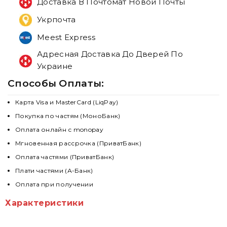
Доставка В Почтомат Новой Почты
Укрпочта
Meest Express
Адресная Доставка До Дверей По
Украине
Способы Оплаты:
Карта Visa и MasterCard (LiqPay)
Покупка по частям (МоноБанк)
Оплата онлайн с monopay
Мгновенная рассрочка (ПриватБанк)
Оплата частями (ПриватБанк)
Плати частями (А-Банк)
Оплата при получении
Характеристики