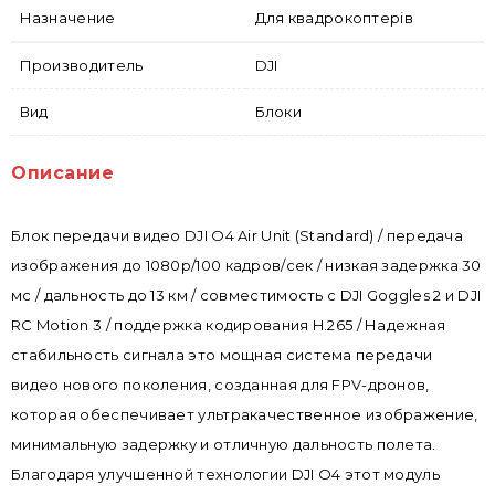
Назначение
Для квадрокоптерів
Производитель
DJI
Вид
Блоки
Описание
Блок передачи видео DJI O4 Air Unit (Standard) / передача
изображения до 1080p/100 кадров/сек / низкая задержка 30
мс / дальность до 13 км / совместимость с DJI Goggles 2 и DJI
RC Motion 3 / поддержка кодирования H.265 / Надежная
стабильность сигнала это мощная система передачи
видео нового поколения, созданная для FPV-дронов,
которая обеспечивает ультракачественное изображение,
минимальную задержку и отличную дальность полета.
Благодаря улучшенной технологии DJI O4 этот модуль