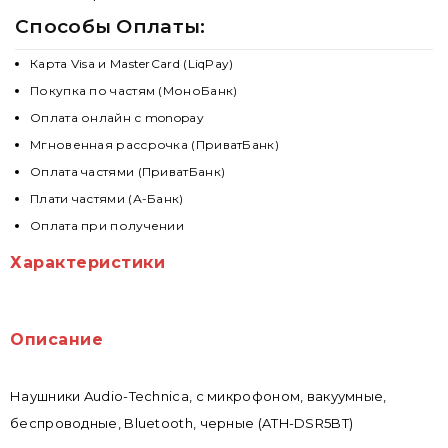
Способы Оплаты:
Карта Visa и MasterCard (LiqPay)
Покупка по частям (МоноБанк)
Оплата онлайн с monopay
Мгновенная рассрочка (ПриватБанк)
Оплата частями (ПриватБанк)
Плати частями (А-Банк)
Оплата при получении
Характеристики
Описание
Наушники Audio-Technica, с микрофоном, вакуумные,
беспроводные, Bluetooth, черные (ATH-DSR5BT)