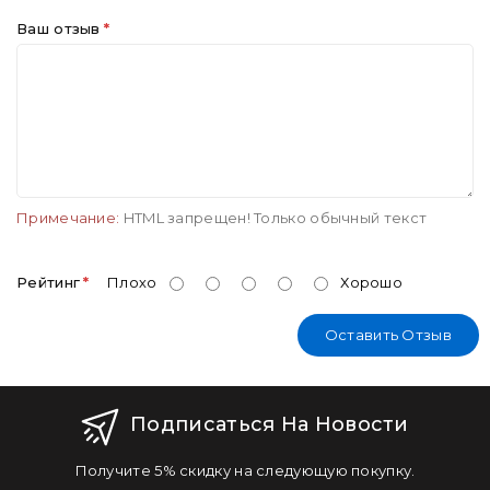
Ваш отзыв
Примечание:
HTML запрещен! Только обычный текст
Рейтинг
Плохо
Хорошо
Оставить Отзыв
Подписаться На Новости
Получите 5% скидку на следующую покупку.