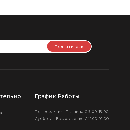
Подпишитесь
тельно
График Работы
Понедельник - Пятница С 9.00-19.00
а
Суббота - Воскресенье С 11.00-16.00