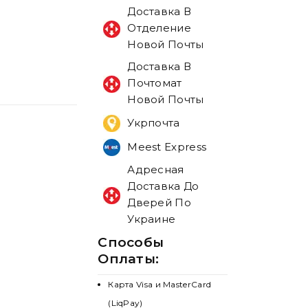
Доставка В
Отделение
Новой Почты
Доставка В
Почтомат
Новой Почты
Укрпочта
Meest Express
Адресная
Доставка До
Дверей По
Украине
Способы
Оплаты:
Карта Visa и MasterCard
(LiqPay)