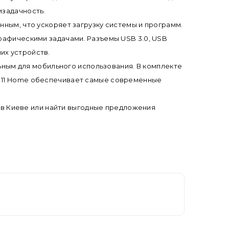
изадачность.
нным, что ускоряет загрузку системы и программ.
графическими задачами. Разъемы USB 3.0, USB
их устройств.
альным для мобильного использования. В комплекте
s 11 Home обеспечивает самые современные
ук в Киеве или найти выгодные предложения