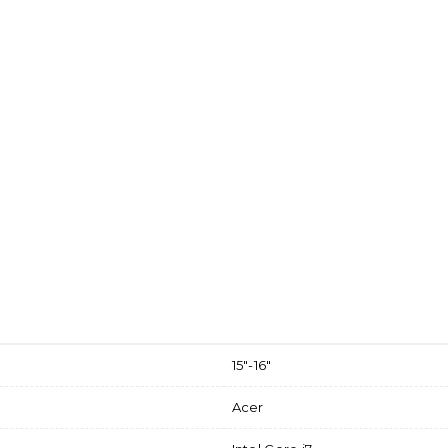
15"-16"
Acer