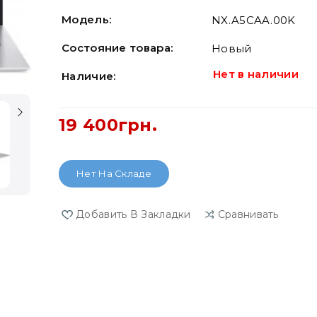
Модель:
NX.A5CAA.00K
Состояние товара:
Новый
Нет в наличии
Наличие:
19 400грн.
Нет На Складе
Добавить В Закладки
Сравнивать