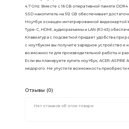
4.7 GHz. Вместе с 16 GB оперативной памяти DDR
SSD накопитель на 512 GB обеспечивает достаточн
Ноутбук оснащен интегрированной видеокартой In
Type-C, HDMI, аудиоразъемы и LAN (RJ-45) обесп
Клавиатура с подсветкой придает удобства при ра
с ноутбуком вы получите зарядное устройство и
возможности для производительной работы и раз
Если вы планируете купить ноутбук, ACER-ASPIRE 
недорого. Не упустите возможность приобрести 
Отзывы (0)
Нет отзывов об этом товаре.