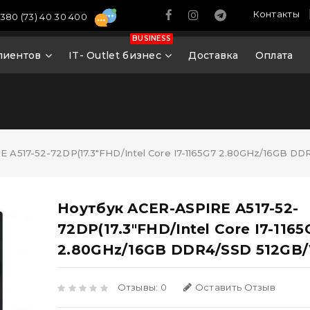
Контакты
380 (73) 40 30 400
BUSINESS
лиентов
IT- Outlet бизнес
Доставка
Оплата
 A517-52-72DP(17.3"FHD/Intel Core I7-1165G7 2.80GHz/16GB DD
Ноутбук ACER-ASPIRE A517-52-
72DP(17.3"FHD/Intel Core I7-1165
2.80GHz/16GB DDR4/SSD 512GB
Отзывы: 0
Оставить Отзыв