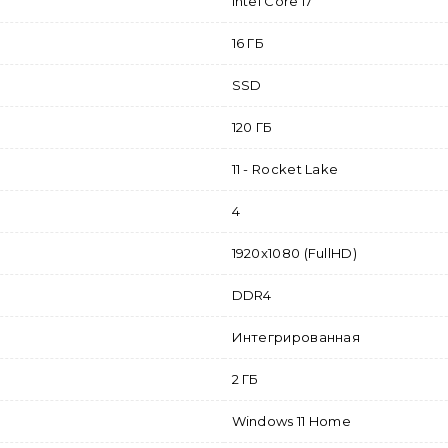
Intel Core i7
16 ГБ
SSD
120 ГБ
11 - Rocket Lake
4
1920x1080 (FullHD)
DDR4
Интегрированная
2 ГБ
Windows 11 Home