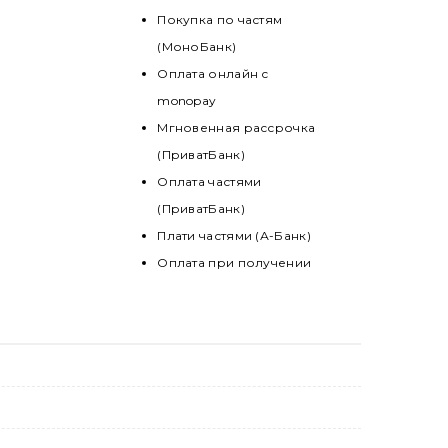
Покупка по частям
(МоноБанк)
Оплата онлайн с
monopay
Мгновенная рассрочка
(ПриватБанк)
Оплата частями
(ПриватБанк)
Плати частями (А-Банк)
Оплата при получении