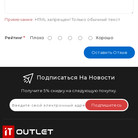
Примечание:
HTML запрещен! Только обычный текст
Рейтинг
Плохо
Хорошо
Оставить Отзыв
Подписаться На Новости
Получите 5% скидку на следующую покупку.
Подпишитесь