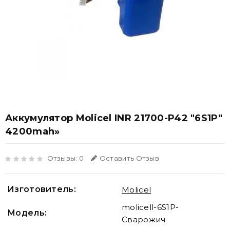
Аккумулятор Molicel INR 21700-P42 "6S1P"
4200mah»
Отзывы: 0
Оставить Отзыв
Изготовитель:
Molicel
molicell-6S1P-
Модель:
Сварожич