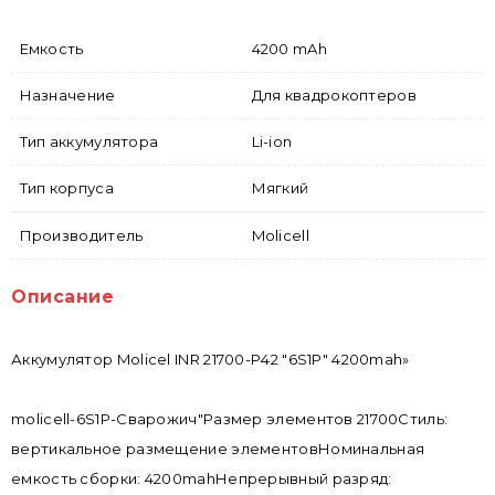
Емкость
4200 mAh
Назначение
Для квадрокоптеров
Тип аккумулятора
Li-ion
Тип корпуса
Мягкий
Производитель
Molicell
Описание
Аккумулятор Molicel INR 21700-P42 "6S1P" 4200mah»
molicell-6S1P-Сварожич"Размер элементов 21700Стиль:
вертикальное размещение элементовНоминальная
емкость сборки: 4200mahНепрерывный разряд: