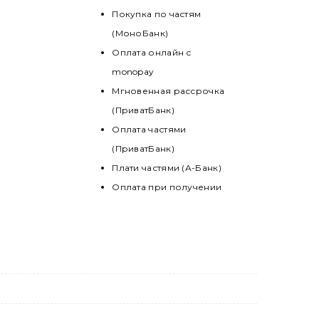
Покупка по частям
(МоноБанк)
Оплата онлайн с
monopay
Мгновенная рассрочка
(ПриватБанк)
Оплата частями
(ПриватБанк)
Плати частями (А-Банк)
Оплата при получении