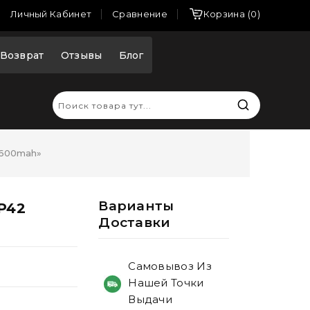
Сравнение
Личный Кабинет
Корзина
0
Возврат
Отзывы
Блог
2 600mah»
Варианты
-P42
Доставки
Самовывоз Из
Нашей Точки
Выдачи