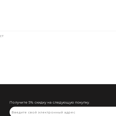
ст
Получите 5% скидку на следующую покупку.