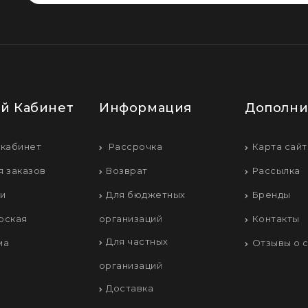
й Кабинет
Информация
Дополни
 кабинет
Рассрочка
Карта сайт
я заказов
Возврат
Рассылка
ки
Для бюджетных
Бренды
рская
организаций
Контакты
Для частных
ма
Отзывы о 
организаций