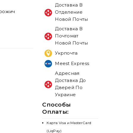
Доставка В
арожич
Отделение
Новой Почты
Доставка В
Почтомат
Новой Почты
Укрпочта
Meest Express
Адресная
Доставка До
Дверей По
Украине
Способы
Оплаты:
Карта Visa и MasterCard
(LiqPay)