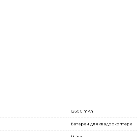
12600 mAh
Батареи для квадрокоптера
Li-ion