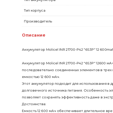
Тип корпуса
Производитель
Описание
Аккумулятор Molicel INR 21700-P42 "6S3P" 12 600ma
Аккумулятор Molicel INR 21700-P42 "6S3P" 12600 
последовательно соединенных элементов в трех 
емкостью 12 600 мАч.
Этот аккумулятор подходит для использования в 
долговечного источника питания. Особенность эле
позволяет сохранять эффективность даже в экст
Достоинства:
Емкость 12 600 мАч обеспечивает длительное вре