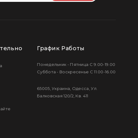
Подпишитесь
тельно
График Работы
Понедельник - Пятница С 9.00-19.00
а
Суббота - Воскресенье С 11.00-16.00
65005, Украина, Одесса, Ул.
Балковская 120/2, Кв. 411
сайте