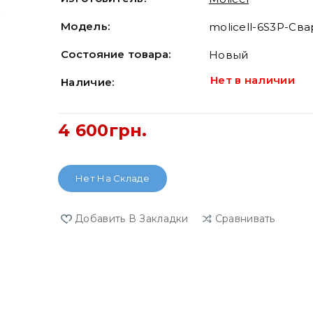
Модель:
molicell-6S3P-Св
Состояние товара:
Новый
Нет в наличии
Наличие:
4 600грн.
Нет На Складе
Добавить В Закладки
Сравнивать