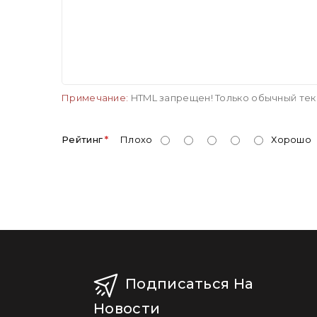
Ваш отзыв
Примечание:
HTML запрещен! Только обычный тек
Рейтинг
Плохо
Хорошо
Подписаться На