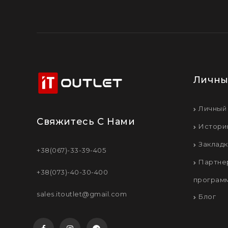
Новости
Личны
Личный
Свяжитесь С Нами
Истори
Заклад
+38(067)-33-39-405
Партне
+38(073)-40-30-400
програм
sales.itoutlet@gmail.com
Блог