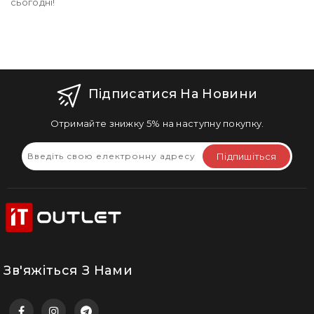
сьогодні!
Підписатися На Новини
Отримайте знижку 5% на наступну покупку.
Підпишіться
Зв'яжіться З Нами