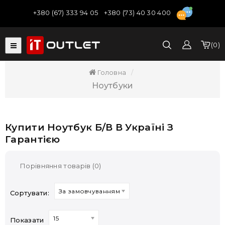
+380 (67) 333 94 05
+380 (73) 40 30 400
0
Головна
Ноутбуки
Купити Ноутбук Б/В В Україні З
Гарантією
Порівняння товарів (0)
За замовчуванням
Сортувати:
15
Показати