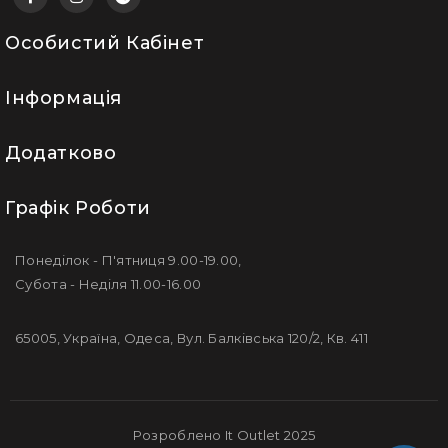
Особистий Кабінет
Інформація
Додатково
Графік Роботи
Понеділок - П'ятниця 9.00-19.00,
Субота - Неділя 11.00-16.00
65005, Україна, Одеса, Вул. Балківська 120/2, Кв. 411
Розроблено It Outlet 2025