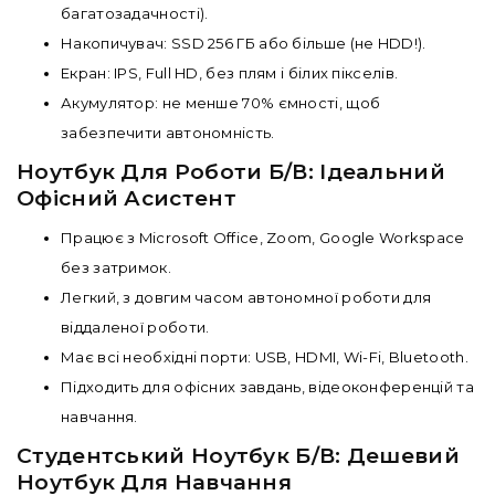
багатозадачності).
Накопичувач: SSD 256 ГБ або більше (не HDD!).
Екран: IPS, Full HD, без плям і білих пікселів.
Акумулятор: не менше 70% ємності, щоб
забезпечити автономність.
Ноутбук Для Роботи Б/В: Ідеальний
Офісний Асистент
Працює з Microsoft Office, Zoom, Google Workspace
без затримок.
Легкий, з довгим часом автономної роботи для
віддаленої роботи.
Має всі необхідні порти: USB, HDMI, Wi-Fi, Bluetooth.
Підходить для офісних завдань, відеоконференцій та
навчання.
Студентський Ноутбук Б/В: Дешевий
Ноутбук Для Навчання