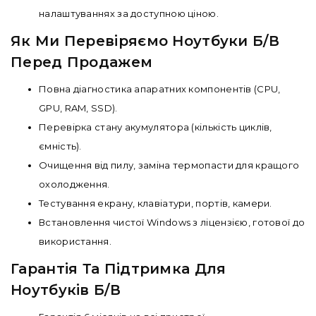
налаштуваннях за доступною ціною.
Як Ми Перевіряємо Ноутбуки Б/В
Перед Продажем
Повна діагностика апаратних компонентів (CPU,
GPU, RAM, SSD).
Перевірка стану акумулятора (кількість циклів,
ємність).
Очищення від пилу, заміна термопасти для кращого
охолодження.
Тестування екрану, клавіатури, портів, камери.
Встановлення чистої Windows з ліцензією, готової до
використання.
Гарантія Та Підтримка Для
Ноутбуків Б/В