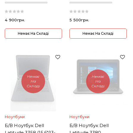
4 900грн.
5 500грн.
Немає На Складі
Немає На Складі
Немає
Немає
На
На
Складі
Складі
Ноутбуки
Ноутбуки
Б/В Ноутбук Dell
Б/В Ноутбук Dell
Latitude 3358 (15.6"/i3-
Latitude 3380