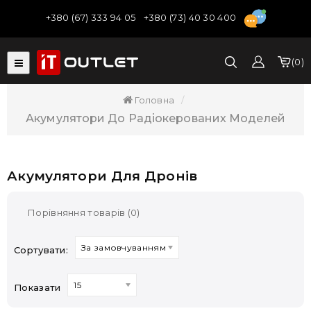
+380 (67) 333 94 05
+380 (73) 40 30 400
0
Головна
Акумулятори До Радіокерованих Моделей
Акумулятори Для Дронів
Порівняння товарів (0)
За замовчуванням
Сортувати:
15
Показати