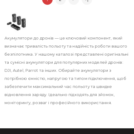
Акумулятори до дронів — це ключовий компонент, який
визначає тривалість польоту та надійність роботи вашого
безпілотника. У нашому каталозі представлені оригінальні
та сумісні акумулятори для популярних моделей дронів:
DJI, Autel, Parrot та інших. Обирайте акумулятори з
потрібною ємністю, напругою та типом підключення, щоб
забезпечити максимальний час польоту та швидке
відновлення заряду. Ідеально підходять для зйомок,
моніторингу, розваг і професійного використання.