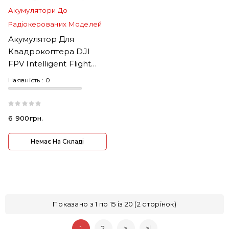
Акумулятори До
Радіокерованих Моделей
Акумулятор Для
Квадрокоптера DJI
FPV Intelligent Flight
Battery
Наявність :
0
6 900грн.
Немає На Складі
Показано з 1 по 15 із 20 (2 сторінок)
2
>
>|
1