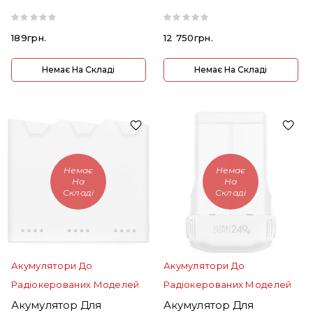
189грн.
12 750грн.
Немає На Складі
Немає На Складі
Немає
Немає
На
На
Складі
Складі
Акумулятори До
Акумулятори До
Радіокерованих Моделей
Радіокерованих Моделей
Акумулятор Для
Акумулятор Для