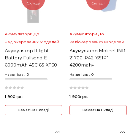
Складі
Складі
Акумулятори До
Акумулятори До
Радіокерованих Моделей
Радіокерованих Моделей
Акумулятор IFlight
Акумулятор Molicel INR
Battery Fullsend E
21700-P42 "6S1P"
6000mAh 45C 6S XT60
4200mah»
Наявність :
0
Наявність :
0
1 900грн.
1 900грн.
Немає На Складі
Немає На Складі