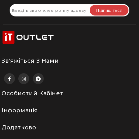
Підпишіться
Зв'яжіться З Нами
Особистий Кабінет
Інформація
Додатково