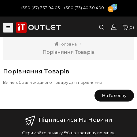
+380 (67) 333 94 05
+380 (73) 40 30 400
0
Головна
Порівняння Товарів
Порівняння Товарів
Ви не обрали жодного товару для порівняння.
На Головну
Підписатися На Новини
Отримайте знижку 5% на наступну покупку.