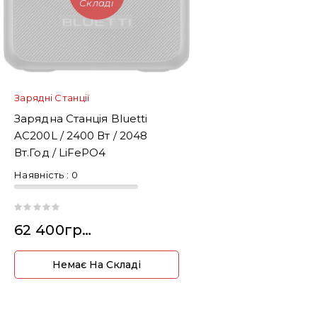
Складі
Зарядні Станції
Зарядна Станція Bluetti
AC200L / 2400 Вт / 2048
Вт.год / LiFePO4
Наявність :
0
62 400грн.
Немає На Складі