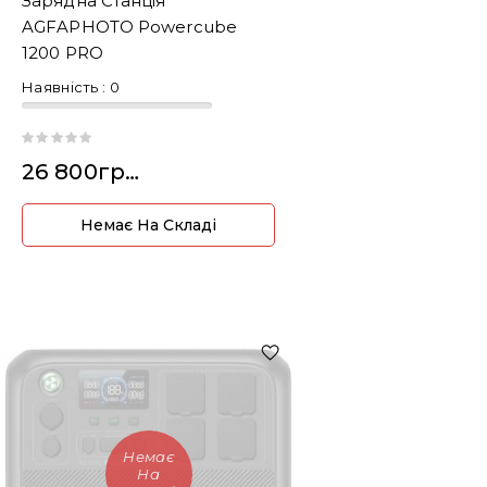
Зарядна Станція
AGFAPHOTO Powercube
1200 PRO
Наявність :
0
26 800грн.
Немає На Складі
Немає
На