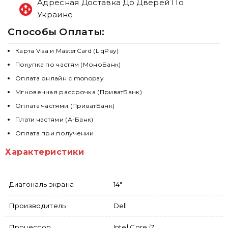
Адресная Доставка До Дверей По
Украине
Способы Оплаты:
Карта Visa и MasterCard (LiqPay)
Покупка по частям (МоноБанк)
Оплата онлайн с monopay
Мгновенная рассрочка (ПриватБанк)
Оплата частями (ПриватБанк)
Плати частями (А-Банк)
Оплата при получении
Характеристики
Диагональ экрана
14"
Производитель
Dell
Процессор
Intel Core i7