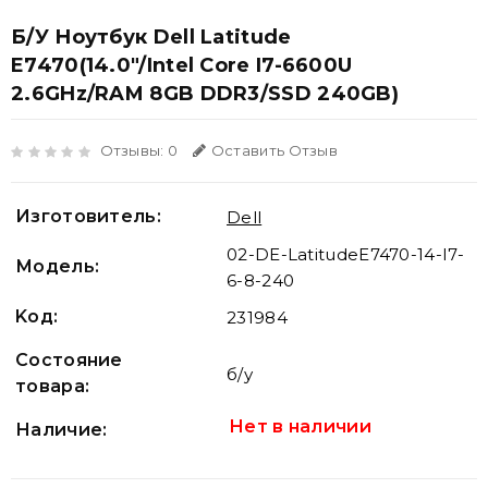
Б/У Ноутбук Dell Latitude
E7470(14.0"/Intel Core I7-6600U
2.6GHz/RAM 8GB DDR3/SSD 240GB)
Отзывы: 0
Оставить Отзыв
Изготовитель:
Dell
02-DE-LatitudeE7470-14-I7-
Модель:
6-8-240
Koд:
231984
Состояние
б/у
товара:
Нет в наличии
Наличие: