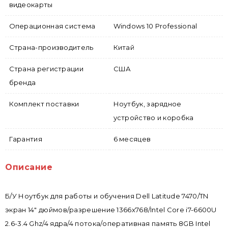
видеокарты
Операционная система
Windows 10 Professional
Страна-производитель
Китай
Страна регистрации
США
бренда
Комплект поставки
Ноутбук, зарядное
устройство и коробка
Гарантия
6 месяцев
Описание
Б/У Ноутбук для работы и обучения Dell Latitude 7470/TN
экран 14" дюймов/разрешение 1366x768/Intel Core i7-6600U
2.6-3.4 Ghz/4 ядра/4 потока/оперативная память 8GB Intel