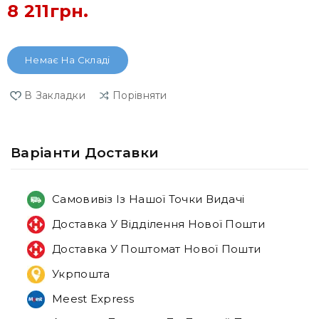
8 211грн.
Немає На Складі
В Закладки
Порівняти
Варiанти Доставки
Самовивіз Із Нашої Точки Видачі
Доставка У Відділення Нової Пошти
Доставка У Поштомат Нової Пошти
Укрпошта
Meest Express