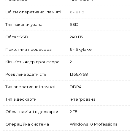
Об'єм оперативної пам'яті
6 - 8 ГБ
Тип накопичувача
SSD
Обсяг SSD
240 ГБ
Покоління процесора
6 - Skylake
Кількість ядер процесора
2
Роздільна здатність
1366x768
Тип оперативної пам'яті
DDR4
Тип відеокарти
Інтегрована
Обсяг пам'яті відеокарти
2 ГБ
Операційна система
Windows 10 Professional