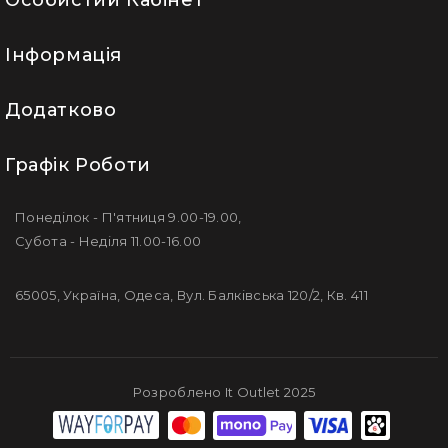
Особистий Кабінет
Інформація
Додатково
Графік Роботи
Понеділок - П'ятниця 9.00-19.00,
Субота - Неділя 11.00-16.00
65005, Україна, Одеса, Вул. Балківська 120/2, Кв. 411
Розроблено It Outlet 2025