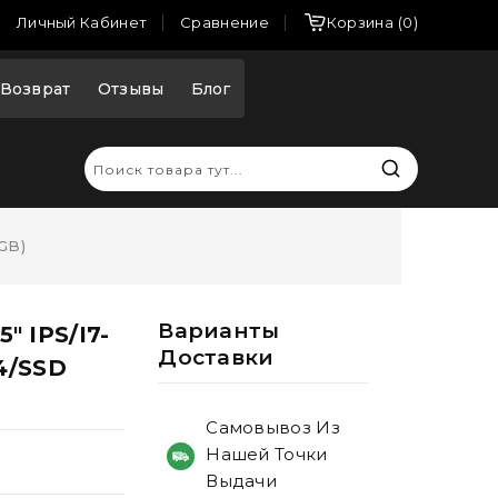
Сравнение
Личный Кабинет
Корзина
0
Возврат
Отзывы
Блог
GB)
Варианты
" IPS/i7-
Доставки
4/SSD
Самовывоз Из
Нашей Точки
Выдачи