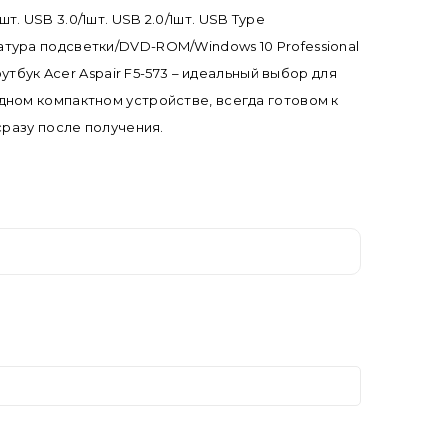
 USB 3.0/1шт. USB 2.0/1шт. USB Type
тура подсветки/DVD-ROM/Windows 10 Professional
тбук Acer Aspair F5-573 – идеальный выбор для
дном компактном устройстве, всегда готовом к
сразу после получения.