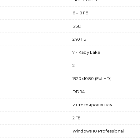
6 – 8 ГБ
SSD
240 ГБ
7 - Kaby Lake
2
1920x1080 (FullHD)
DDR4
Интегрированная
2 ГБ
Windows 10 Professional