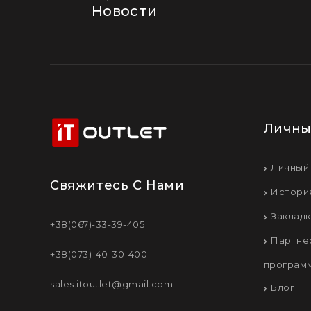
Новости
Личны
Личный
Свяжитесь С Нами
Истори
Заклад
+38(067)-33-39-405
Партне
+38(073)-40-30-400
програм
sales.itoutlet@gmail.com
Блог