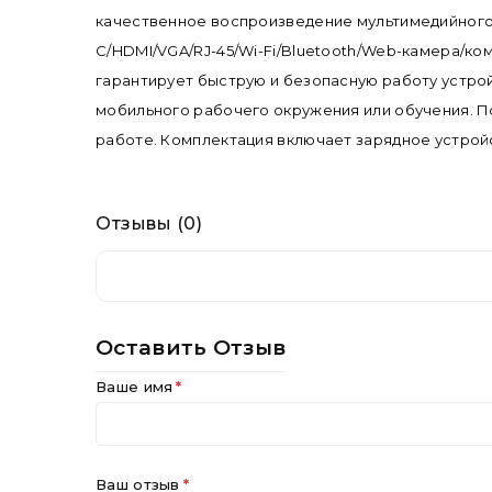
качественное воспроизведение мультимедийного ко
C/HDMI/VGA/RJ-45/Wi-Fi/Bluetooth/Web-камера/к
гарантирует быструю и безопасную работу устройст
мобильного рабочего окружения или обучения. П
работе. Комплектация включает зарядное устройс
Отзывы (0)
Оставить Отзыв
Ваше имя
Ваш отзыв