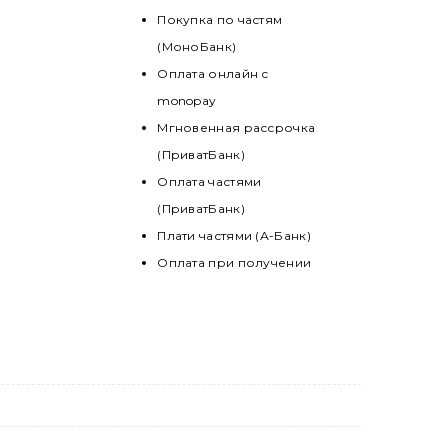
Покупка по частям
(МоноБанк)
Оплата онлайн с
monopay
Мгновенная рассрочка
(ПриватБанк)
Оплата частями
(ПриватБанк)
Плати частями (А-Банк)
Оплата при получении