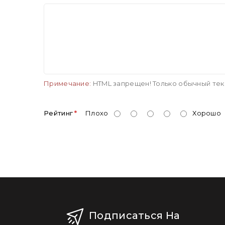
Примечание:
HTML запрещен! Только обычный тек
Рейтинг
Плохо
Хорошо
Подписаться На