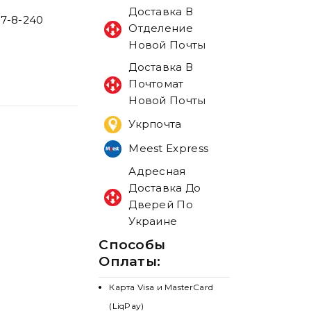
Доставка В
-7-8-240
Отделение
Новой Почты
Доставка В
Почтомат
Новой Почты
Укрпочта
Meest Express
Адресная
Доставка До
Дверей По
Украине
Способы
Оплаты:
Карта Visa и MasterCard
(LiqPay)