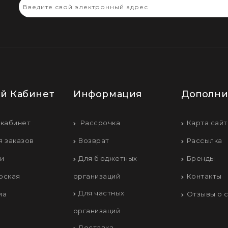
й Кабинет
Информация
Дополни
 кабинет
Рассрочка
Карта сайт
я заказов
Возврат
Рассылка
ки
Для бюджетных
Бренды
рская
организаций
Контакты
Для частных
ма
Отзывы о 
организаций
Доставка