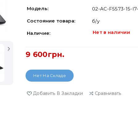
Модель:
02-AC-F5573-15-I7
Состояние товара:
б/у
Нет в наличии
Наличие:
9 600грн.
Нет На Складе
Добавить В Закладки
Сравнивать