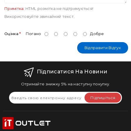
Примітка:
HTML розмітка не підтримується!
Використовуйте звичайний текст.
Оцінка
Погано
Добре
Відправити Відгук
Підписатися На Новини
Отримайте знижку 5% на наступну покупку.
Підпишіться