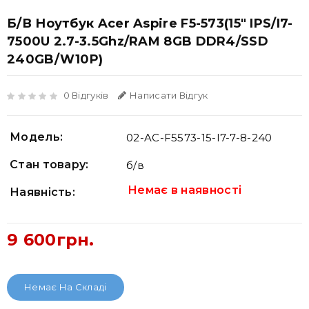
Б/В Ноутбук Acer Aspire F5-573(15" IPS/i7-
7500U 2.7-3.5Ghz/RAM 8GB DDR4/SSD
240GB/W10P)
0 Відгуків
Написати Відгук
Модель:
02-AC-F5573-15-I7-7-8-240
Стан товару:
б/в
Немає в наявності
Наявність:
9 600грн.
Немає На Складі