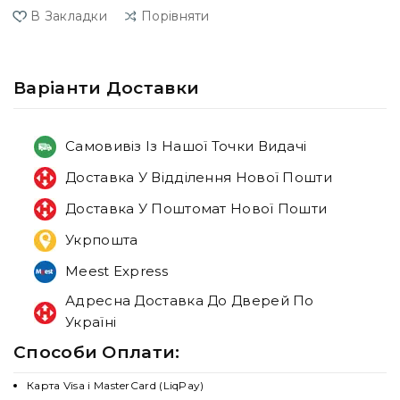
В Закладки
Порівняти
Варiанти Доставки
Самовивіз Із Нашої Точки Видачі
Доставка У Відділення Нової Пошти
Доставка У Поштомат Нової Пошти
Укрпошта
Meest Express
Адресна Доставка До Дверей По
Україні
Способи Оплати:
Карта Visa і MasterCard (LiqPay)