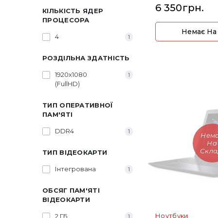
6 350грн.
КІЛЬКІСТЬ ЯДЕР
ПРОЦЕСОРА
Немає На
4
1
РОЗДІЛЬНА ЗДАТНІСТЬ
1920x1080
1
(FullHD)
ТИП ОПЕРАТИВНОЇ
ПАМ'ЯТІ
DDR4
1
Нем
На
Скла
ТИП ВІДЕОКАРТИ
Інтегрована
1
ОБСЯГ ПАМ'ЯТІ
ВІДЕОКАРТИ
Ноутбуки
2 ГБ
1