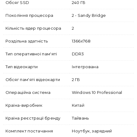
Обсяг SSD
240 ГБ
Покоління процесора
2 - Sandy Bridge
Кількість ядер процесора
2
Роздільна здатність
1366x768
Тип оперативної пам'яті
DDR3
Тип відеокарти
Інтегрована
Обсяг пам'яті відеокарти
2 ГБ
Операційна система
Windows 10 Professional
Країна-виробник
Китай
Країна реєстрації бренду
Тайвань
Комплект постачання
Ноутбук, зарядний