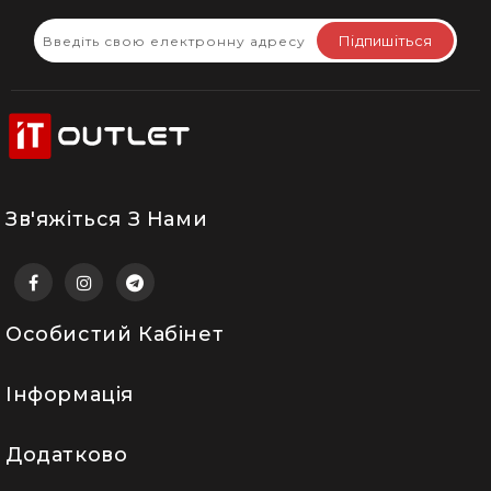
Підпишіться
Зв'яжіться З Нами
Особистий Кабінет
Інформація
Додатково