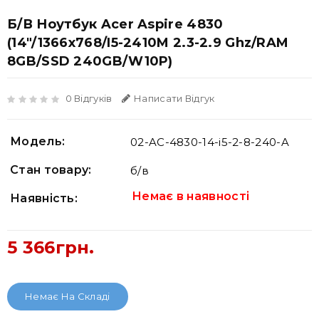
Б/В Ноутбук Acer Aspire 4830
(14"/1366х768/i5-2410M 2.3-2.9 Ghz/RAM
8GB/SSD 240GB/W10P)
0 Відгуків
Написати Відгук
Модель:
02-AC-4830-14-i5-2-8-240-A
Стан товару:
б/в
Немає в наявності
Наявність:
5 366грн.
Немає На Складі