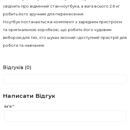
свідчить про відмінний стан ноутбука, а вага всього 2.6 кг
робить його зручним для перенесення.
Ноутбук постачається в комплекті з зарядним пристроєм
та оригінальною коробкою, що робить його чудовим
вибором для тих, хто шукає якісний і доступний пристрій для
роботи та навчання.
Відгуків (0)
Написати Відгук
ім'я