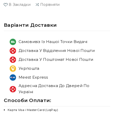
В Закладки
Порівняти
Варiанти Доставки
Самовивіз Із Нашої Точки Видачі
Доставка У Відділення Нової Пошти
Доставка У Поштомат Нової Пошти
Укрпошта
Meest Express
Адресна Доставка До Дверей По
Україні
Способи Оплати:
Карта Visa і MasterCard (LiqPay)