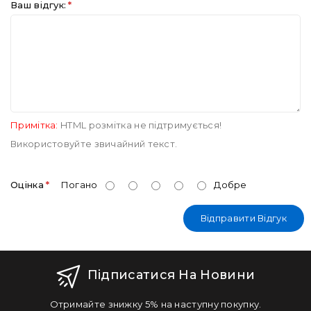
Ваш відгук:
Примітка:
HTML розмітка не підтримується!
Використовуйте звичайний текст.
Оцінка
Погано
Добре
Відправити Відгук
Підписатися На Новини
Отримайте знижку 5% на наступну покупку.