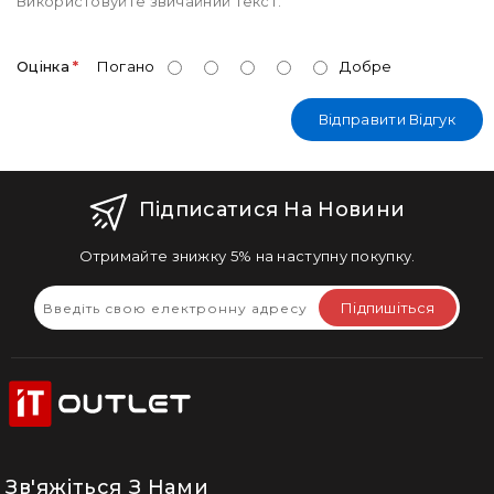
Використовуйте звичайний текст.
Оцінка
Погано
Добре
Відправити Відгук
Підписатися На Новини
Отримайте знижку 5% на наступну покупку.
Підпишіться
Зв'яжіться З Нами