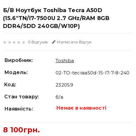
Б/В Ноутбук Toshiba Tecra A50D
(15.6"TN/i7-7500U 2.7 GHz/RAM 8GB
DDR4/SDD 240GB/W10P)
0 Відгуків
Написати Відгук
Виробник:
Toshiba
Модель:
02-TO-tecraa50d-15-I7-7-8-240
Koд:
232059
Стан товару:
б/в
Немає в наявності
Наявність:
8 100грн.