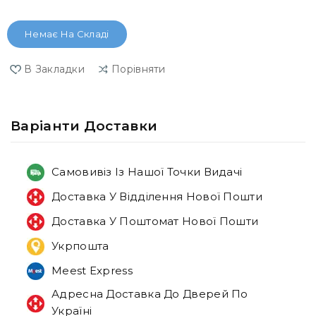
Немає На Складі
В Закладки
Порівняти
Варiанти Доставки
Самовивіз Із Нашої Точки Видачі
Доставка У Відділення Нової Пошти
Доставка У Поштомат Нової Пошти
Укрпошта
Meest Express
Адресна Доставка До Дверей По
Україні