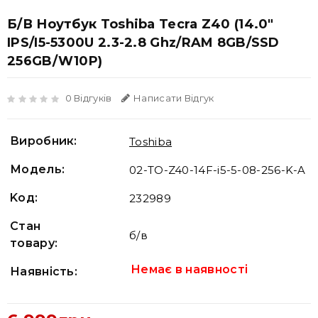
Б/В Ноутбук Toshiba Tecra Z40 (14.0"
IPS/i5-5300U 2.3-2.8 Ghz/RAM 8GB/SSD
256GB/W10P)
0 Відгуків
Написати Відгук
Виробник:
Toshiba
Модель:
02-TO-Z40-14F-i5-5-08-256-K-A
Koд:
232989
Стан
б/в
товару:
Немає в наявності
Наявність: