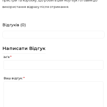
пристрій та коробку, що робить цей ноутбук готовим до
використання відразу після отримання.
Відгуків (0)
Написати Відгук
ім'я
Ваш відгук: