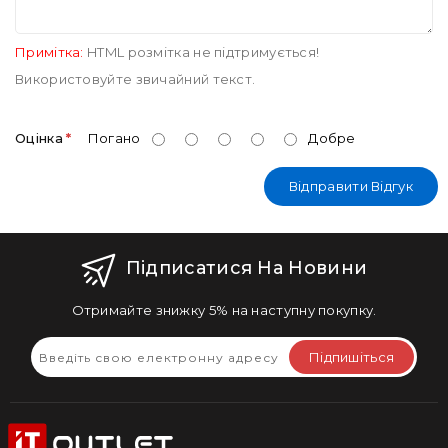
Примітка:
HTML розмітка не підтримується!
Використовуйте звичайний текст.
Оцінка
Погано
Добре
Відправити Відгук
Підписатися На Новини
Отримайте знижку 5% на наступну покупку.
Підпишіться