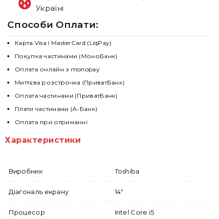
Україні
Способи Оплати:
Карта Visa і MasterCard (LiqPay)
Покупка частинами (МоноБанк)
Оплата онлайн з monopay
Миттєва розстрочка (ПриватБанк)
Оплата частинами (ПриватБанк)
Плати частинами (А-Банк)
Оплата при отриманні
Характеристики
Виробник
Toshiba
Діагональ екрану
14"
Процесор
Intel Core i5