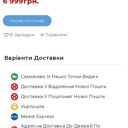
6 999грн.
Немає На Складі
В Закладки
Порівняти
Варiанти Доставки
Самовивіз Із Нашої Точки Видачі
Доставка У Відділення Нової Пошти
Доставка У Поштомат Нової Пошти
Укрпошта
Meest Express
Адресна Доставка До Дверей По