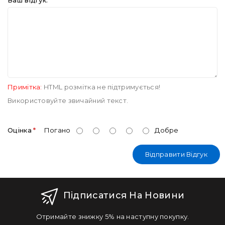
Ваш відгук:
Примітка:
HTML розмітка не підтримується!
Використовуйте звичайний текст.
Оцінка
Погано
Добре
Відправити Відгук
Підписатися На Новини
Отримайте знижку 5% на наступну покупку.