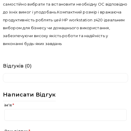
самостійно вибрати та встановити необхідну ОС відповідно
до їхніх вимог і уподобань.Компактний розмір і вражаюча
продуктивність роблять цей HP workstation z420 ідеальним
вибором для бізнесу чи домашнього використання,
забезпечуючи високу якість роботи та надійність у
виконанні будь-яких завдань
Відгуків (0)
Написати Відгук
ім'я