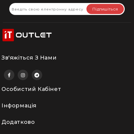
Підпишіться
Зв'яжіться З Нами
Особистий Кабінет
Інформація
Додатково