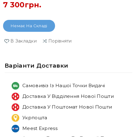
7 300грн.
Немає На Складі
В Закладки
Порівняти
Варiанти Доставки
Самовивіз Із Нашої Точки Видачі
Доставка У Відділення Нової Пошти
Доставка У Поштомат Нової Пошти
Укрпошта
Meest Express