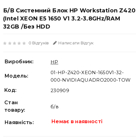
Б/В Системний Блок HP Workstation Z420
(Intel XEON E5 1650 V1 3.2-3.8GHz/RAM
32GB /без HDD
0 Відгуків
Написати Відгук
Виробник:
HP
01-HP-Z420-XEON-1650V1-32-
Модель:
000-NVIDIAQUADRO2000-TOW
Koд:
230909
Стан
б/в
товару:
Немає в наявності
Наявність: