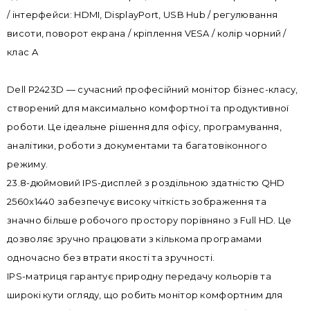
/ інтерфейси: HDMI, DisplayPort, USB Hub / регулювання
висоти, поворот екрана / кріплення VESA / колір чорний /
клас A
Dell P2423D — сучасний професійний монітор бізнес-класу,
створений для максимально комфортної та продуктивної
роботи. Це ідеальне рішення для офісу, програмування,
аналітики, роботи з документами та багатовіконного
режиму.
23.8-дюймовий IPS-дисплей з роздільною здатністю QHD
2560x1440 забезпечує високу чіткість зображення та
значно більше робочого простору порівняно з Full HD. Це
дозволяє зручно працювати з кількома програмами
одночасно без втрати якості та зручності.
IPS-матриця гарантує природну передачу кольорів та
широкі кути огляду, що робить монітор комфортним для