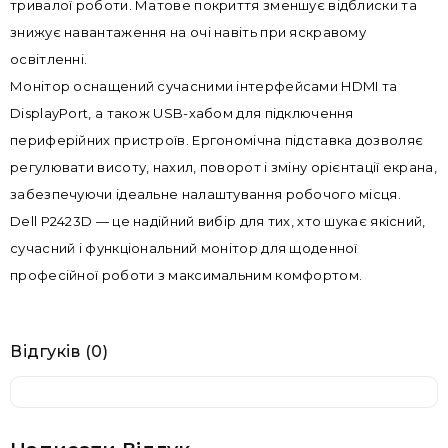
тривалої роботи. Матове покриття зменшує відблиски та
знижує навантаження на очі навіть при яскравому
освітленні.
Монітор оснащений сучасними інтерфейсами HDMI та
DisplayPort, а також USB-хабом для підключення
периферійних пристроїв. Ергономічна підставка дозволяє
регулювати висоту, нахил, поворот і зміну орієнтації екрана,
забезпечуючи ідеальне налаштування робочого місця.
Dell P2423D — це надійний вибір для тих, хто шукає якісний,
сучасний і функціональний монітор для щоденної
професійної роботи з максимальним комфортом.
Відгуків (0)