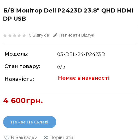
Б/В Монітор Dell P2423D 23.8" QHD HDMI
DP USB
0 Відгуків
Написати Відгук
Модель:
03-DEL-24-P2423D
Стан товару:
б/в
Немає в наявності
Наявність:
4 600грн.
Немає На Складі
В Закладки
Порівняти