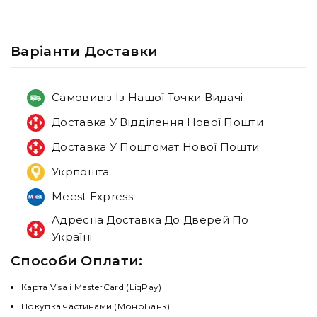
Варiанти Доставки
Самовивіз Із Нашої Точки Видачі
Доставка У Відділення Нової Пошти
Доставка У Поштомат Нової Пошти
Укрпошта
Meest Express
Адресна Доставка До Дверей По
Україні
Способи Оплати:
Карта Visa і MasterCard (LiqPay)
Покупка частинами (МоноБанк)