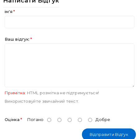
Написати Відгук
ім'я
Ваш відгук:
Примітка:
HTML розмітка не підтримується!
Використовуйте звичайний текст.
Оцінка
Погано
Добре
Відправити Відгук