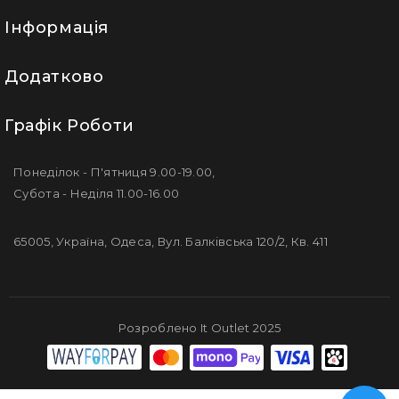
Інформація
Додатково
Графік Роботи
Понеділок - П'ятниця 9.00-19.00,
Субота - Неділя 11.00-16.00
65005, Україна, Одеса, Вул. Балківська 120/2, Кв. 411
Розроблено It Outlet 2025