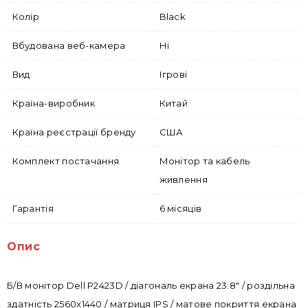
Колір
Black
Вбудована веб-камера
Ні
Вид
Ігрові
Країна-виробник
Китай
Країна реєстрації бренду
США
Комплект постачання
Монітор та кабель
живлення
Гарантія
6 місяців
Опис
Б/В монітор Dell P2423D / діагональ екрана 23.8" / роздільна
здатність 2560x1440 / матриця IPS / матове покриття екрана