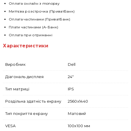
Оплата онлайн з monopay
Миттєва розстрочка (ПриватБанк)
Оплата частинами (ПриватБанк)
Плати частинами (А-Банк)
Оплата при отриманні
Характеристики
Виробник
Dell
Діагональ дисплея
24"
Тип матриці
IPS
Роздільна здатність екрану
2560x1440
Тип покриття екрану
Матовий
VESA
100х100 мм