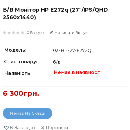
Б/В Монітор HP E272q (27"/IPS/QHD
2560х1440)
0 Відгуків
Написати Відгук
Модель:
03-HP-27-E272Q
Стан товару:
б/в
Немає в наявності
Наявність:
6 300грн.
Немає На Складі
В Закладки
Порівняти