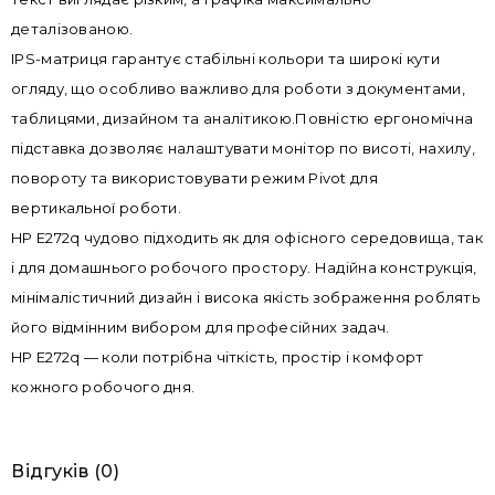
деталізованою.
IPS-матриця гарантує стабільні кольори та широкі кути
огляду, що особливо важливо для роботи з документами,
таблицями, дизайном та аналітикою.Повністю ергономічна
підставка дозволяє налаштувати монітор по висоті, нахилу,
повороту та використовувати режим Pivot для
вертикальної роботи.
HP E272q чудово підходить як для офісного середовища, так
і для домашнього робочого простору. Надійна конструкція,
мінімалістичний дизайн і висока якість зображення роблять
його відмінним вибором для професійних задач.
HP E272q — коли потрібна чіткість, простір і комфорт
кожного робочого дня.
Відгуків (0)