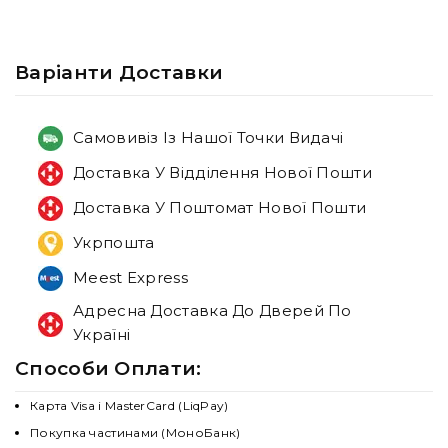
Варiанти Доставки
Самовивіз Із Нашої Точки Видачі
Доставка У Відділення Нової Пошти
Доставка У Поштомат Нової Пошти
Укрпошта
Meest Express
Адресна Доставка До Дверей По
Україні
Способи Оплати:
Карта Visa і MasterCard (LiqPay)
Покупка частинами (МоноБанк)