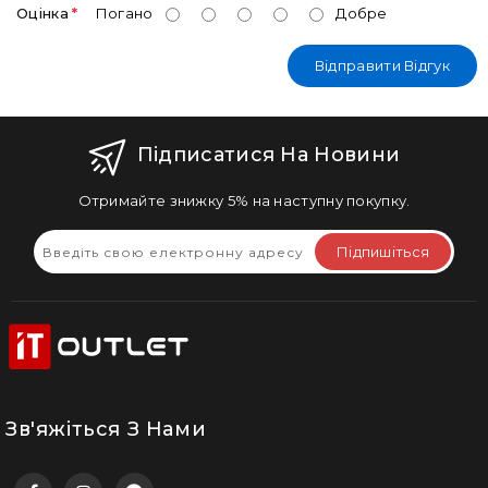
Оцінка
Погано
Добре
Відправити Відгук
Підписатися На Новини
Отримайте знижку 5% на наступну покупку.
Підпишіться
Зв'яжіться З Нами