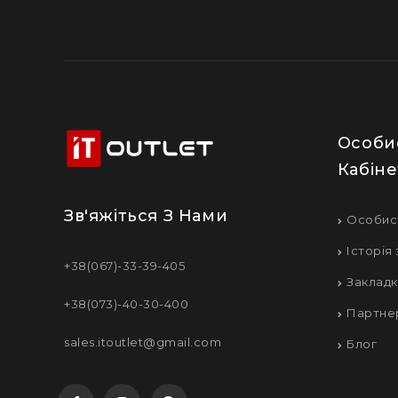
Особи
Кабіне
Зв'яжіться З Нами
Особис
Історія
+38(067)-33-39-405
Заклад
+38(073)-40-30-400
Партне
sales.itoutlet@gmail.com
Блог