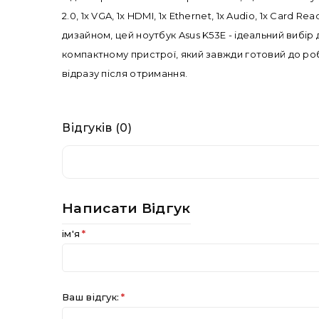
2.0, 1x VGA, 1x HDMI, 1x Ethernet, 1x Audio, 1x Card
дизайном, цей ноутбук Asus K53E - ідеальний вибі
компактному пристрої, який завжди готовий до ро
відразу після отримання.
Відгуків (0)
Написати Відгук
ім'я
Ваш відгук: