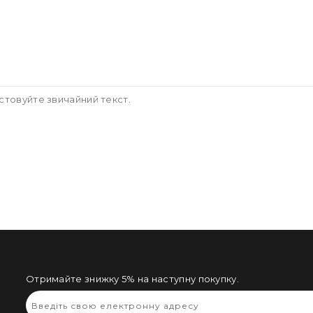
стовуйте звичайний текст.
Отримайте знижку 5% на наступну покупку.