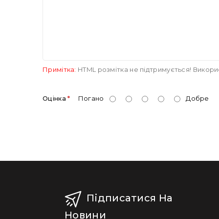
Примітка:
HTML розмітка не підтримується! Викори
Оцінка
Погано
Добре
Підписатися На
Новини