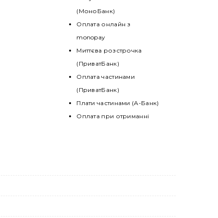
(МоноБанк)
Оплата онлайн з
monopay
Миттєва розстрочка
(ПриватБанк)
Оплата частинами
(ПриватБанк)
Плати частинами (А-Банк)
Оплата при отриманні