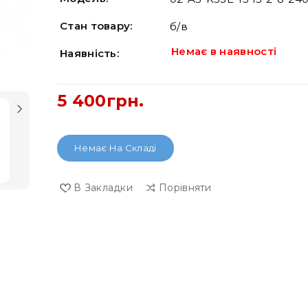
Стан товару:
б/в
Немає в наявності
Наявність:
5 400грн.
Немає На Складі
В Закладки
Порівняти