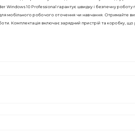
 Reader Windows 10 Professional гарантує швидку і безпечну робот
р для мобільного робочого оточення чи навчання. Отримайте ви
боти. Комплектація включає зарядний пристрій та коробку, що