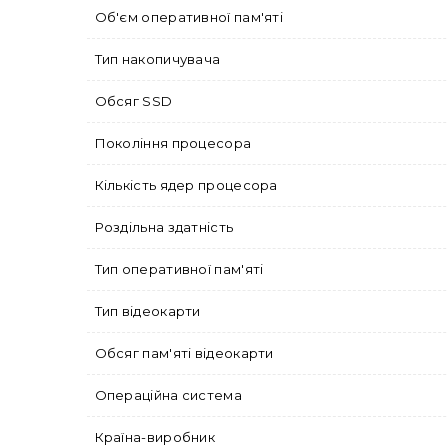
Об'єм оперативної пам'яті
Тип накопичувача
Обсяг SSD
Покоління процесора
Кількість ядер процесора
Роздільна здатність
Тип оперативної пам'яті
Тип відеокарти
Обсяг пам'яті відеокарти
Операційна система
Країна-виробник