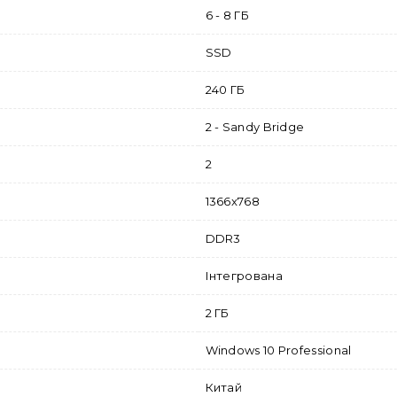
6 - 8 ГБ
SSD
240 ГБ
2 - Sandy Bridge
2
1366x768
DDR3
Інтегрована
2 ГБ
Windows 10 Professional
Китай