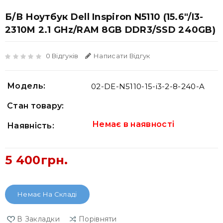
Б/В Ноутбук Dell Inspiron N5110 (15.6"/i3-
2310M 2.1 GHz/RAM 8GB DDR3/SSD 240GB)
0 Відгуків
Написати Відгук
Модель:
02-DE-N5110-15-i3-2-8-240-A
Стан товару:
Немає в наявності
Наявність:
5 400грн.
Немає На Складі
В Закладки
Порівняти