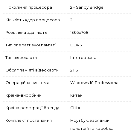
Покоління процесора
2 - Sandy Bridge
Кількість ядер процесора
2
Роздільна здатність
1366x768
Тип оперативної пам'яті
DDR3
Тип відеокарти
Інтегрована
Обсяг пам'яті відеокарти
2 ГБ
Операційна система
Windows 10 Professional
Країна-виробник
Китай
Країна реєстрації бренду
США
Комплект постачання
Ноутбук, зарядний
пристрій та коробка