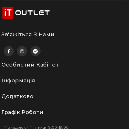
Зв'яжіться З Нами
Особистий Кабінет
Інформація
Додатково
Графік Роботи
Понеділок - П'ятниця 9.00-19.00,