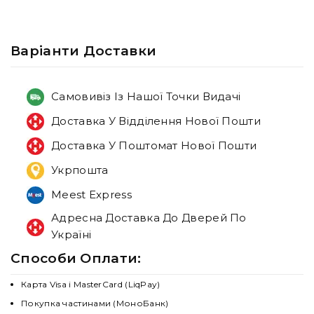
Варiанти Доставки
Самовивіз Із Нашої Точки Видачі
Доставка У Відділення Нової Пошти
Доставка У Поштомат Нової Пошти
Укрпошта
Meest Express
Адресна Доставка До Дверей По
Україні
Способи Оплати:
Карта Visa і MasterCard (LiqPay)
Покупка частинами (МоноБанк)