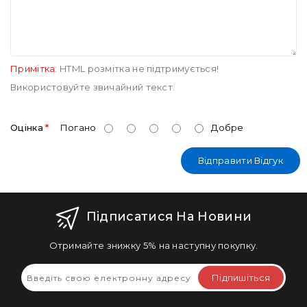
Примітка:
HTML розмітка не підтримується!
Використовуйте звичайний текст.
Оцінка
Погано
Добре
Відправити Відгук
Підписатися На Новини
Отримайте знижку 5% на наступну покупку.
Підпишіться