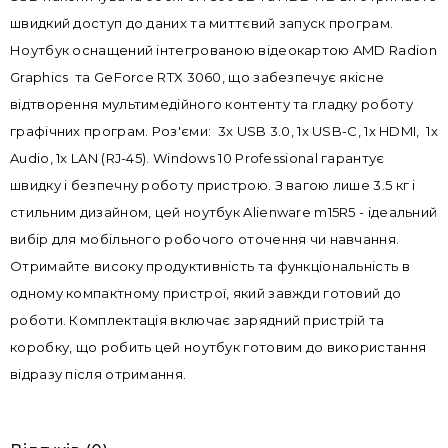
швидкий доступ до даних та миттєвий запуск програм.
Ноутбук оснащений інтегрованою відеокартою AMD Radion
Graphics та GeForce RTX 3060, що забезпечує якісне
відтворення мультимедійного контенту та гладку роботу
графічних програм. Роз'єми: 3x USB 3.0, 1x USB-C, 1x HDMI, 1x
Audio, 1x LAN (RJ-45). Windows 10 Professional гарантує
швидку і безпечну роботу пристрою. З вагою лише 3.5 кг і
стильним дизайном, цей ноутбук Alienware m15R5 - ідеальний
вибір для мобільного робочого оточення чи навчання.
Отримайте високу продуктивність та функціональність в
одному компактному пристрої, який завжди готовий до
роботи. Комплектація включає зарядний пристрій та
коробку, що робить цей ноутбук готовим до використання
відразу після отримання.