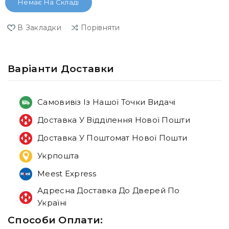
Немає На Складі
В Закладки
Порівняти
Варiанти Доставки
Самовивіз Із Нашої Точки Видачі
Доставка У Відділення Нової Пошти
Доставка У Поштомат Нової Пошти
Укрпошта
Meest Express
Адресна Доставка До Дверей По
Україні
Способи Оплати: