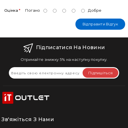
Оцінка
Погано
Добре
Відправити Відгук
Підписатися На Новини
Отримайте знижку 5% на наступну покупку.
Підпишіться
Зв'яжіться З Нами