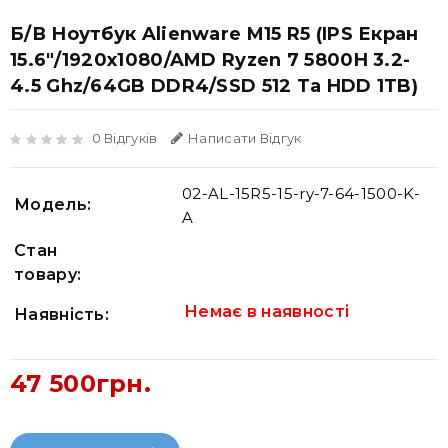
Б/В Ноутбук Alienware M15 R5 (IPS Екран
15.6"/1920x1080/AMD Ryzen 7 5800H 3.2-
4.5 Ghz/64GB DDR4/SSD 512 Та HDD 1TB)
0 Відгуків
Написати Відгук
02-AL-15R5-15-ry-7-64-1500-K-
Модель:
A
Стан
товару:
Немає в наявності
Наявність:
47 500грн.